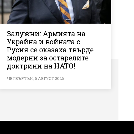
Залужни: Армията на
Украйна и войната с
Русия се оказаха твърде
модерни за остарелите
доктрини на НАТО!
ЧЕТВЪРТЪК, 6 АВГУСТ 2026