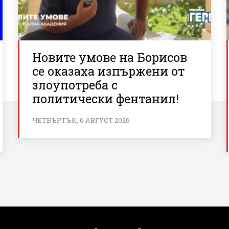
Новите умове на Борисов
се оказаха изпържени от
злоупотреба с
политически фентанил!
ЧЕТВЪРТЪК, 6 АВГУСТ 2026