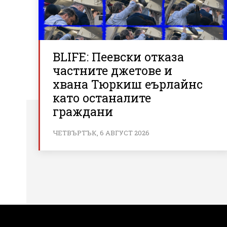
BLIFE: Пеевски отказа
частните джетове и
хвана Тюркиш еърлайнс
като останалите
граждани
ЧЕТВЪРТЪК, 6 АВГУСТ 2026