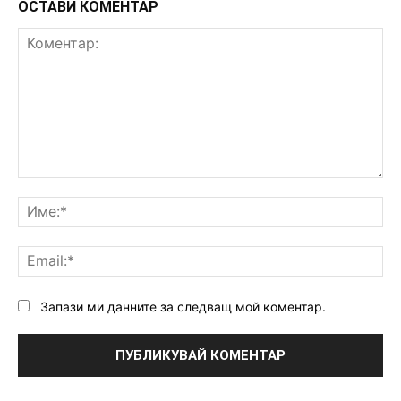
ОСТАВИ КОМЕНТАР
Коментар:
Им
Ema
Запази ми данните за следващ мой коментар.