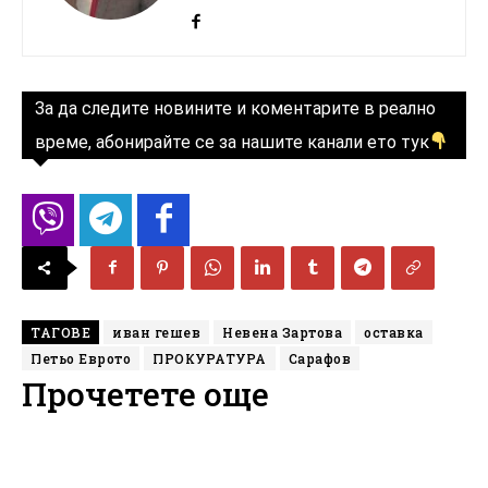
За да следите новините и коментарите в реално
време, абонирайте се за нашите канали ето тук
ТАГОВЕ
иван гешев
Невена Зартова
оставка
Петьо Еврото
ПРОКУРАТУРА
Сарафов
Прочетете още