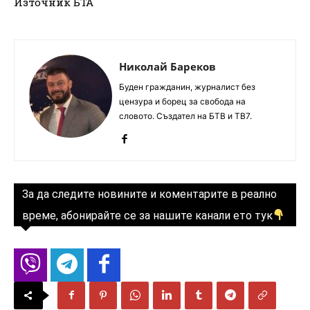
Източник БТА
Николай Бареков
Буден гражданин, журналист без
цензура и борец за свобода на
словото. Създател на БТВ и ТВ7.
За да следите новините и коментарите в реално
време, абонирайте се за нашите канали ето тук