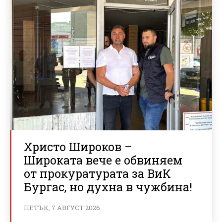
Христо Широков –
Широката вече е обвиняем
от прокуратурата за ВиК
Бургас, но духна в чужбина!
ПЕТЪК, 7 АВГУСТ 2026