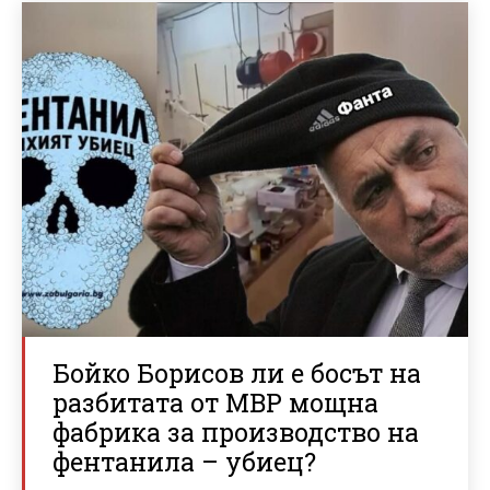
Бойко Борисов ли е босът на
разбитата от МВР мощна
фабрика за производство на
фентанила – убиец?