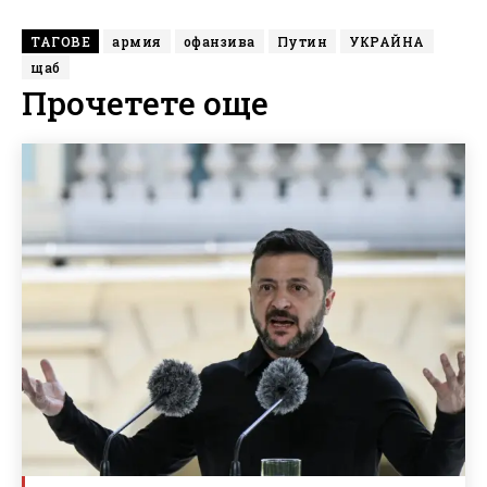
ТАГОВЕ
армия
офанзива
Путин
УКРАЙНА
щаб
Прочетете още