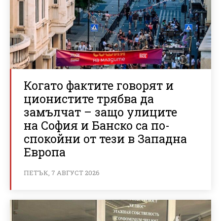
Когато фактите говорят и
ционистите трябва да
замълчат – защо улиците
на София и Банско са по-
спокойни от тези в Западна
Европа
ПЕТЪК, 7 АВГУСТ 2026