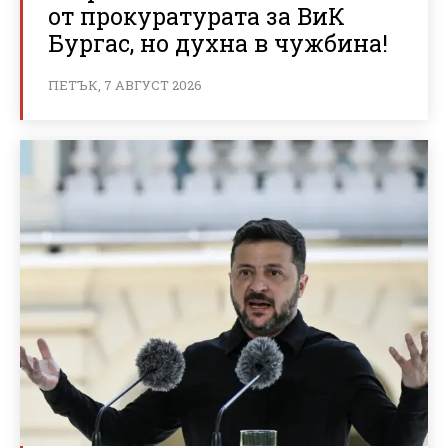
от прокуратурата за ВиК
Бургас, но духна в чужбина!
ПЕТЪК, 7 АВГУСТ 2026