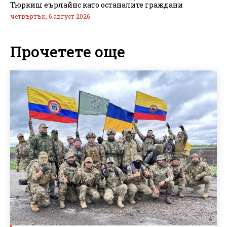
Тюркиш еърлайнс като останалите граждани
четвъртък, 6 август 2026
Прочетете още