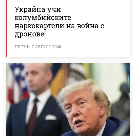
Украйна учи
колумбийските
наркокартели на война с
дронове!
ПЕТЪК, 7 АВГУСТ 2026