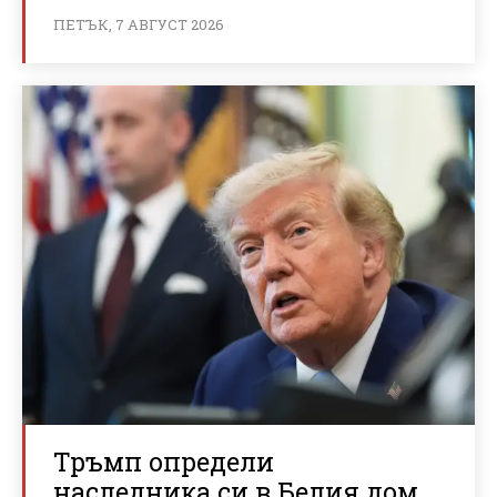
ПЕТЪК, 7 АВГУСТ 2026
Тръмп определи
наследника си в Белия дом