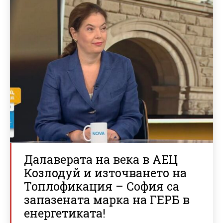
Далаверата на века в АЕЦ
Козлодуй и източването на
Топлофикация – София са
запазената марка на ГЕРБ в
енергетиката!