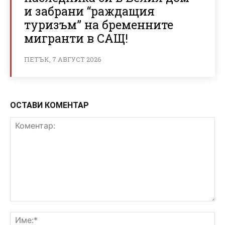
и забрани “раждащия
туризъм” на бременните
мигранти в САЩ!
ПЕТЪК, 7 АВГУСТ 2026
ОСТАВИ КОМЕНТАР
Коментар:
Им