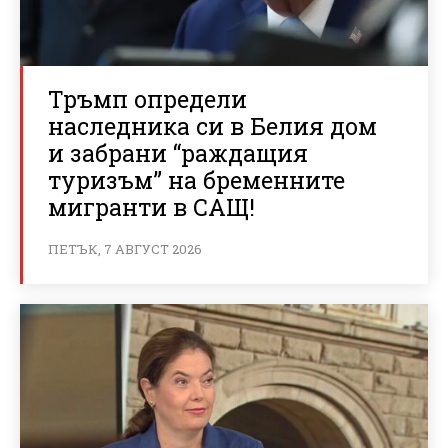
Тръмп определи
наследника си в Белия дом
и забрани “раждащия
туризъм” на бременните
мигранти в САЩ!
ПЕТЪК, 7 АВГУСТ 2026