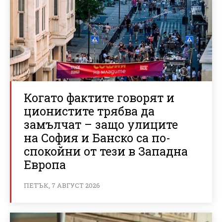
Когато фактите говорят и
ционистите трябва да
замълчат – защо улиците
на София и Банско са по-
спокойни от тези в Западна
Европа
ПЕТЪК, 7 АВГУСТ 2026