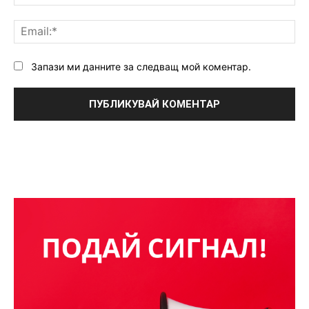
Ema
Запази ми данните за следващ мой коментар.