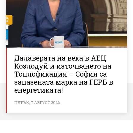
Далаверата на века в АЕЦ
Козлодуй и източването на
Топлофикация – София са
запазената марка на ГЕРБ в
енергетиката!
ПЕТЪК, 7 АВГУСТ 2026