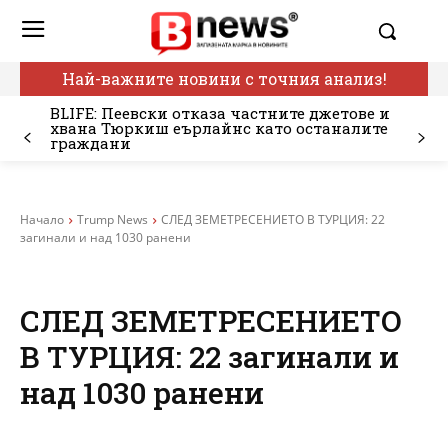
Най-важните новини с точния анализ!
BLIFE: Пеевски отказа частните джетове и
хвана Тюркиш еърлайнс като останалите
граждани
Начало
Trump News
СЛЕД ЗЕМЕТРЕСЕНИЕТО В ТУРЦИЯ: 22
загинали и над 1030 ранени
СЛЕД ЗЕМЕТРЕСЕНИЕТО
В ТУРЦИЯ: 22 загинали и
над 1030 ранени