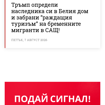
Тръмп определи
наследника си в Белия дом
и забрани “раждащия
туризъм” на бременните
мигранти в САЩ!
ПЕТЪК, 7 АВГУСТ 2026