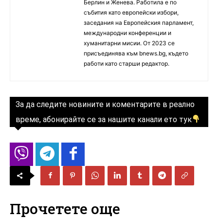
Берлин и Женева. Работила е по
събития като европейски избори,
заседания на Европейския парламент,
международни конференции и
хуманитарни мисии. От 2023 се
присъединява към bnews.bg, където
работи като старши редактор.
За да следите новините и коментарите в реално
време, абонирайте се за нашите канали ето тук
Прочетете още