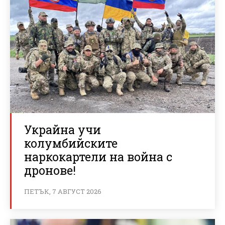
Украйна учи
колумбийските
наркокартели на война с
дронове!
ПЕТЪК, 7 АВГУСТ 2026