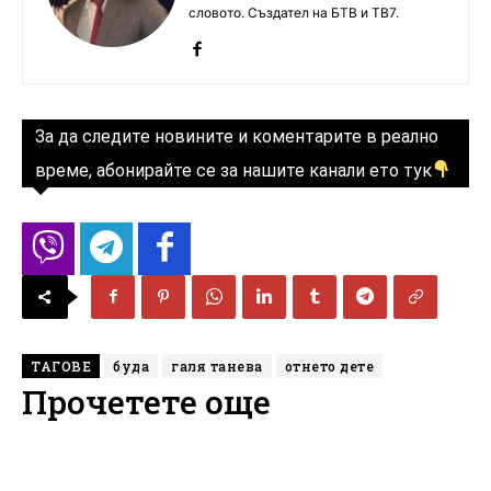
словото. Създател на БТВ и ТВ7.
За да следите новините и коментарите в реално
време, абонирайте се за нашите канали ето тук
ТАГОВЕ
буда
галя танева
отнето дете
Прочетете още