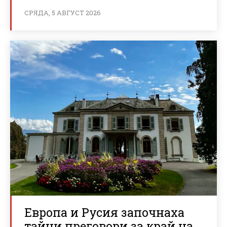
СРЯДА, 5 АВГУСТ 2026
Европа и Русия започнаха
тайни преговори за край на