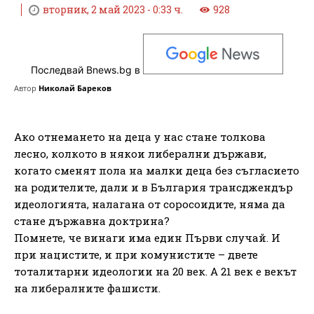
вторник, 2 май 2023 - 0:33 ч.
928
Последвай Bnews.bg в
Автор
Николай Бареков
Ако отнемането на деца у нас стане толкова
лесно, колкото в някои либерални държави,
когато сменят пола на малки деца без съгласието
на родителите, дали и в България трансджендър
идеологията, налагана от соросоидите, няма да
стане държавна доктрина?
Помнете, че винаги има един Първи случай. И
при нацистите, и при комунистите – двете
тоталитарни идеологии на 20 век. А 21 век е векът
на либералните фашисти.