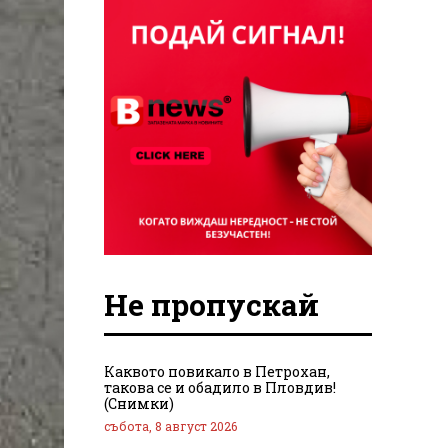
Не пропускай
Каквото повикало в Петрохан,
такова се и обадило в Пловдив!
(Снимки)
събота, 8 август 2026