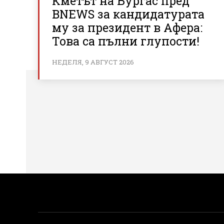
Кметът на Бургас пред
BNEWS за кандидатурата
му за президент в Афера:
Това са пълни глупости!
НЕДЕЛЯ, 9 АВГУСТ 2026