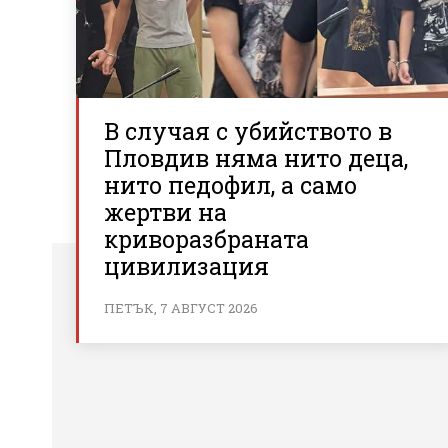
В случая с убийството в
Пловдив няма нито деца,
нито педофил, а само
жертви на
криворазбраната
цивилизация
ПЕТЪК, 7 АВГУСТ 2026