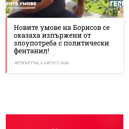
Новите умове на Борисов се
оказаха изпържени от
злоупотреба с политически
фентанил!
ЧЕТВЪРТЪК, 6 АВГУСТ 2026