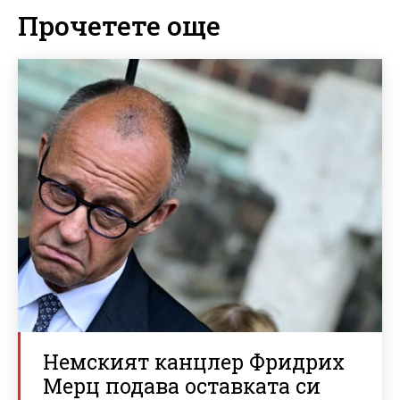
Прочетете още
Немският канцлер Фридрих
Мерц подава оставката си