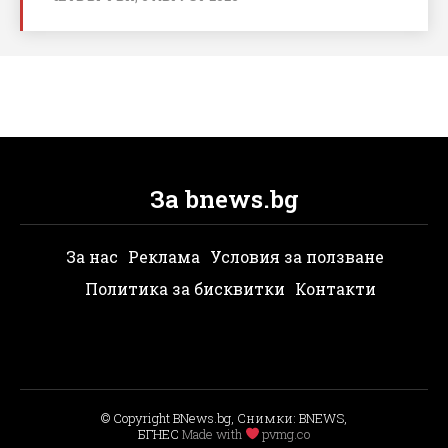
За bnews.bg
За нас
Реклама
Условия за ползване
Политика за бисквитки
Контакти
© Copyright BNews.bg, Снимки: BNEWS,
БГНЕС
Мade with
pvmg.co