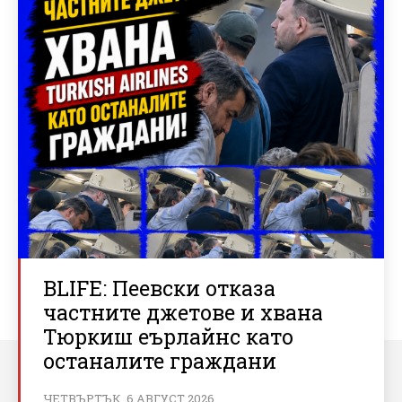
BLIFE: Пеевски отказа
частните джетове и хвана
Тюркиш еърлайнс като
останалите граждани
ЧЕТВЪРТЪК, 6 АВГУСТ 2026