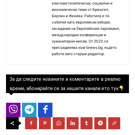
ключови политически, социални и
икономически теми от Брюксел,
Берлин и Женева. Работила е по
събития като европейски избори,
заседания на Европейския парламент,
международни конференции и
хуманитарни мисии. От 2023 се
присъединява към bnews.bg, където
работи като старши редактор.
За да следите новините и коментарите в реално
време, абонирайте се за нашите канали ето тук