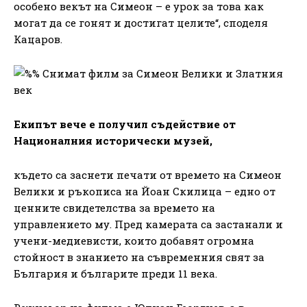
особено векът на Симеон – е урок за това как
могат да се гонят и достигат целите“, споделя
Кацаров.
Екипът вече е получил съдействие от
Националния исторически музей,
където са заснети печати от времето на Симеон
Велики и ръкописа на Йоан Скилица – едно от
ценните свидетелства за времето на
управлението му. Пред камерата са застанали и
учени-медиевисти, които добавят огромна
стойност в знанието на съвременния свят за
България и българите преди 11 века.