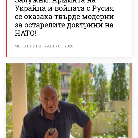
Украйна и войната с Русия
се оказаха твърде модерни
за остарелите доктрини на
НАТО!
ЧЕТВЪРТЪК, 6 АВГУСТ 2026