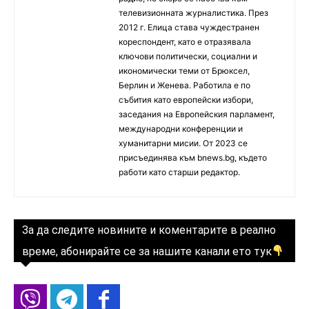
телевизионната журналистика. През
2012 г. Елица става чуждестранен
кореспондент, като е отразявала
ключови политически, социални и
икономически теми от Брюксел,
Берлин и Женева. Работила е по
събития като европейски избори,
заседания на Европейския парламент,
международни конференции и
хуманитарни мисии. От 2023 се
присъединява към bnews.bg, където
работи като старши редактор.
За да следите новините и коментарите в реално
време, абонирайте се за нашите канали ето тук