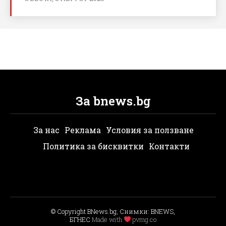
За bnews.bg
За нас
Реклама
Условия за ползване
Политика за бисквитки
Контакти
© Copyright BNews.bg, Снимки: BNEWS,
БГНЕС
Мade with
pvmg.co