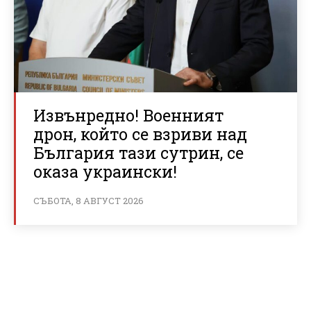
Извънредно! Военният
дрон, който се взриви над
България тази сутрин, се
оказа украински!
СЪБОТА, 8 АВГУСТ 2026