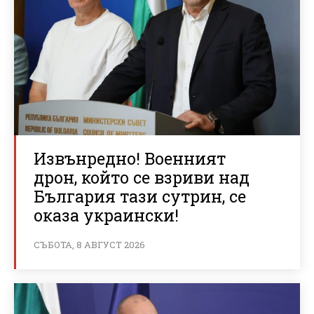
Извънредно! Военният
дрон, който се взриви над
България тази сутрин, се
оказа украински!
СЪБОТА, 8 АВГУСТ 2026