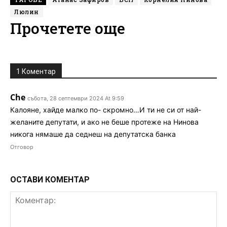
Люлин
Прочетете още
1 Коментар
Che
събота, 28 септември 2024 At 9:59
Калояне, хайде малко по- скромно…И ти не си от най-
желаните депутати, и ако не беше протеже на Нинова
никога нямаше да седнеш на депутатска банка
Отговор
ОСТАВИ КОМЕНТАР