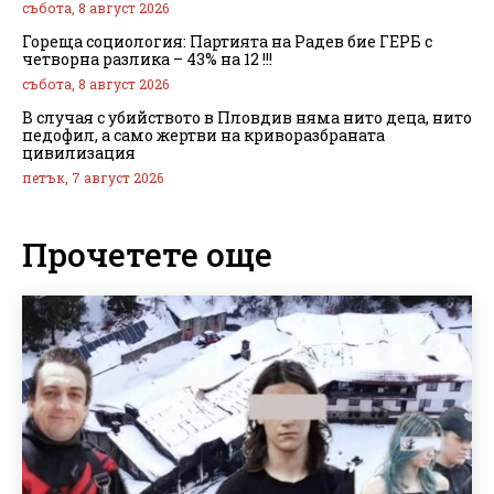
събота, 8 август 2026
Гореща социология: Партията на Радев бие ГЕРБ с
четворна разлика – 43% на 12 !!!
събота, 8 август 2026
В случая с убийството в Пловдив няма нито деца, нито
педофил, а само жертви на криворазбраната
цивилизация
петък, 7 август 2026
Прочетете още