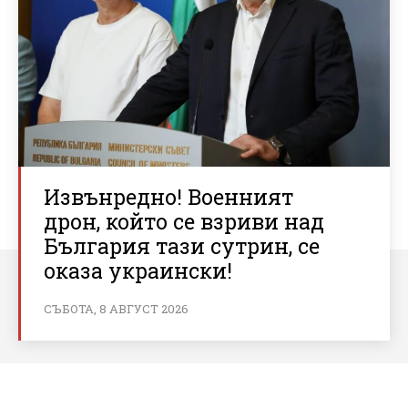
Извънредно! Военният
дрон, който се взриви над
България тази сутрин, се
оказа украински!
СЪБОТА, 8 АВГУСТ 2026