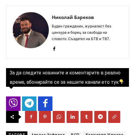
Николай Бареков
Буден гражданин, журналист без
цензура и борец за свобода на
словото. Създател на БТВ и ТВ7.
За да следите новините и коментарите в реално
време, абонирайте се за нашите канали ето тук
ТАГОВЕ
Атанас Зафиров
БСП
Корнелия Нинова