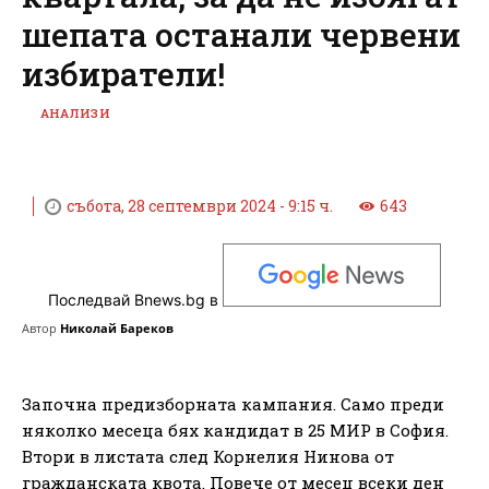
шепата останали червени
избиратели!
АНАЛИЗИ
събота, 28 септември 2024 - 9:15 ч.
643
Последвай Bnews.bg в
Автор
Николай Бареков
Започна предизборната кампания. Само преди
няколко месеца бях кандидат в 25 МИР в София.
Втори в листата след Корнелия Нинова от
гражданската квота. Повече от месец всеки ден