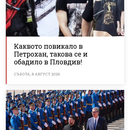
Каквото повикало в
Петрохан, такова се и
обадило в Пловдив!
СЪБОТА, 8 АВГУСТ 2026