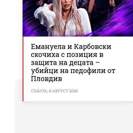
Емануела и Карбовски
скочиха с позиция в
защита на децата –
убийци на педофили от
Пловдив
СЪБОТА, 8 АВГУСТ 2026