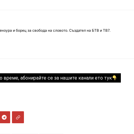
нзура и борец за свобода на словото. Създател на БТВ и ТВ7.
о време, абонирайте се за нашите канали ето тук