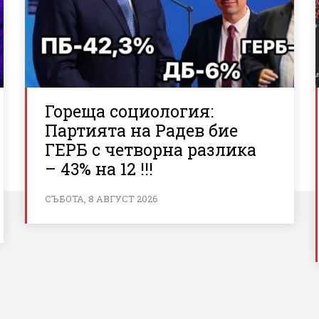
Гореща социология:
Партията на Радев бие
ГЕРБ с четворна разлика
– 43% на 12 !!!
СЪБОТА, 8 АВГУСТ 2026