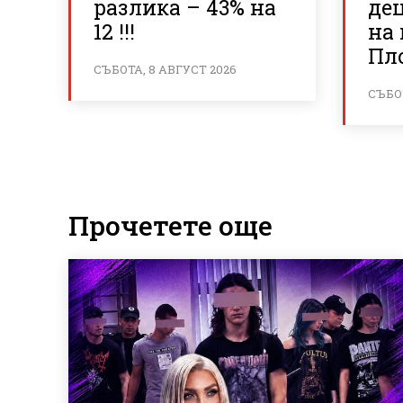
разлика – 43% на
де
12 !!!
на
Пл
СЪБОТА, 8 АВГУСТ 2026
СЪБОТ
Прочетете още