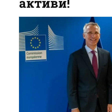
активи!