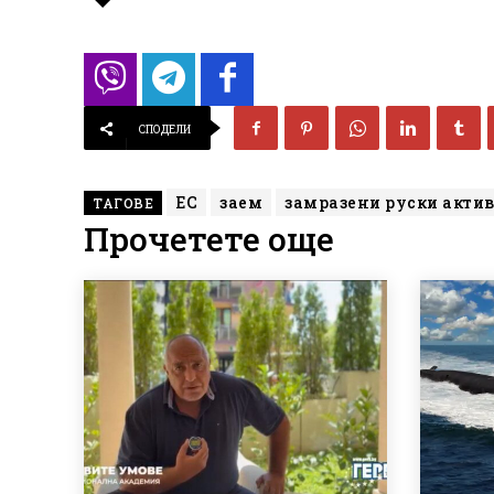
СПОДЕЛИ
ЕС
заем
замразени руски акти
ТАГОВЕ
Прочетете още