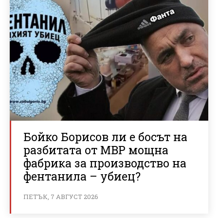
Бойко Борисов ли е босът на
разбитата от МВР мощна
фабрика за производство на
фентанила – убиец?
ПЕТЪК, 7 АВГУСТ 2026