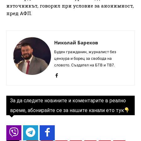
източникът, говорил при условие за анонимност,
пред АФП.
Николай Бареков
Буден гражданин, журналист без
цензура и борец за свобода на
словото. Създател на БТВ и ТВ7.
За да следите новините и коментарите в реално
време, абонирайте се за нашите канали ето тук