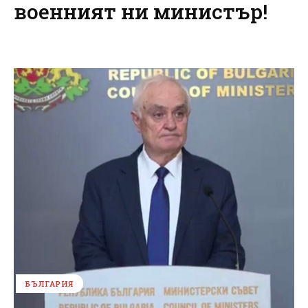
военният ни министър!
БЪЛГАРИЯ