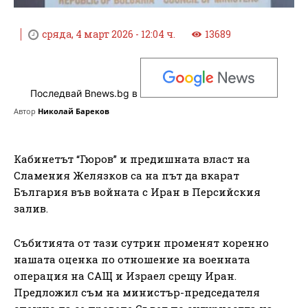
сряда, 4 март 2026 - 12:04 ч.
13689
Последвай Bnews.bg в
Автор
Николай Бареков
Кабинетът “Гюров” и предишната власт на
Сламения Желязков са на път да вкарат
България във войната с Иран в Персийския
залив.
Събитията от тази сутрин променят коренно
нашата оценка по отношение на военната
операция на САЩ и Израел срещу Иран.
Предложил съм на министър-председателя