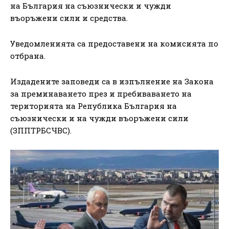
на България на съюзнически и чужди
въоръжени сили и средства.
Уведомленията са предоставени на комисията по
отбрана.
Издадените заповеди са в изпълнение на Закона
за преминаването през и пребиваването на
територията на Република България на
съюзнически и на чужди въоръжени сили
(ЗППТРБСЧВС).