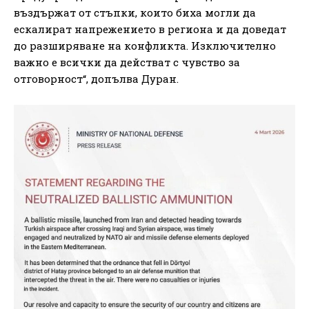
въздържат от стъпки, които биха могли да
ескалират напрежението в региона и да доведат
до разширяване на конфликта. Изключително
важно е всички да действат с чувство за
отговорност“, допълва Дуран.