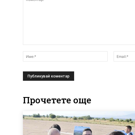
Коментар:
Име:*
Прочетете още