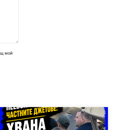
ащ мой