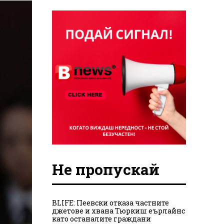
Не пропускай
BLIFE: Пеевски отказа частните
джетове и хвана Тюркиш еърлайнс
като останалите граждани