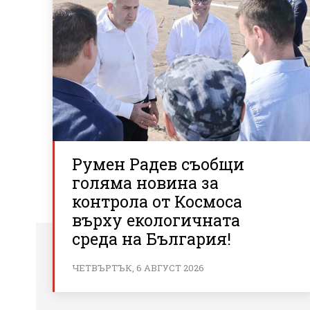
Румен Радев съобщи
голяма новина за
контрола от Космоса
върху екологичната
среда на България!
ЧЕТВЪРТЪК, 6 АВГУСТ 2026