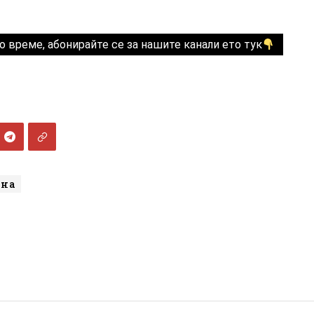
о време, абонирайте се за нашите канали ето тук
йна