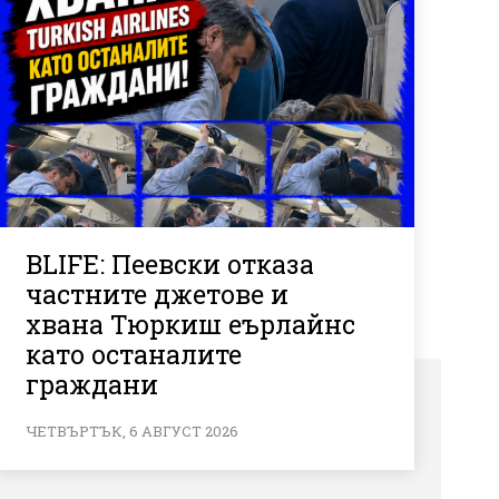
BLIFE: Пеевски отказа
частните джетове и
хвана Тюркиш еърлайнс
като останалите
граждани
ЧЕТВЪРТЪК, 6 АВГУСТ 2026