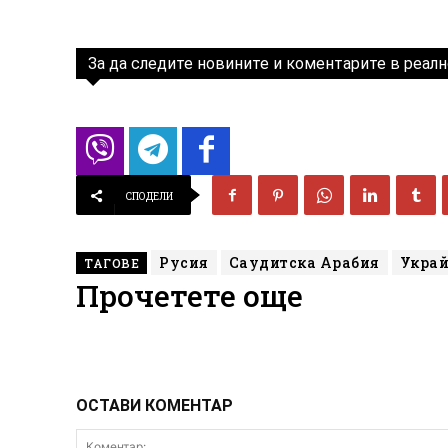
За да следите новините и коментарите в реалн
СПОДЕЛИ
Русия
Саудитска Арабия
Укра
ТАГОВЕ
Прочетете още
ОСТАВИ КОМЕНТАР