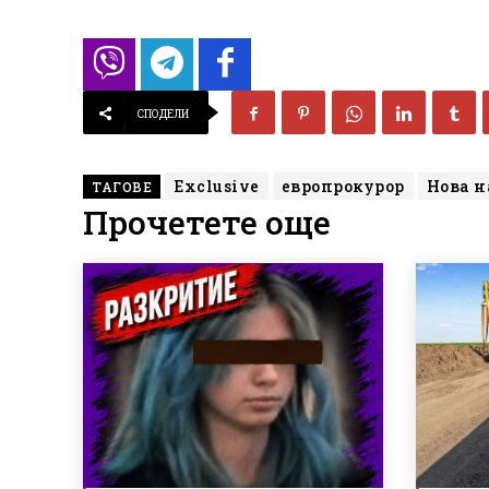
СПОДЕЛИ
Exclusive
европрокурор
Нова н
ТАГОВЕ
Прочетете още