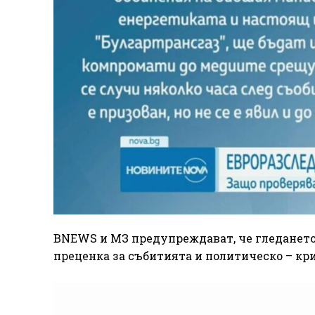
BNEWS и МЗ предупреждават, че гледането
преценка за събитията и политическо – кр