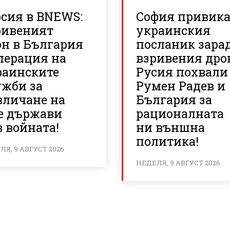
рсия в BNEWS:
София привик
ривеният
украинския
он в България
посланик зара
перация на
взривения дро
раинските
Русия похвали
ужби за
Румен Радев и
вличане на
България за
е държави
рационалната
 войната!
ни външна
политика!
Я, 9 АВГУСТ 2026
НЕДЕЛЯ, 9 АВГУСТ 2026