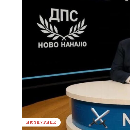
НЮЗКУРНИК