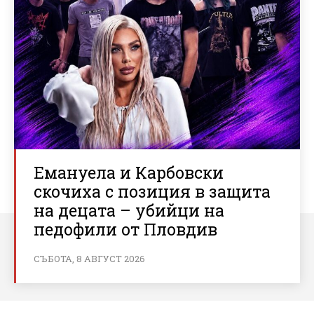
Емануела и Карбовски
скочиха с позиция в защита
на децата – убийци на
педофили от Пловдив
СЪБОТА, 8 АВГУСТ 2026