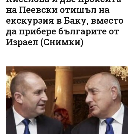
на Пеевски отишъл на
екскурзия в Баку, вместо
да прибере българите от
Израел (Снимки)