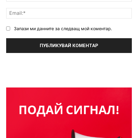
Ema
Запази ми данните за следващ мой коментар.