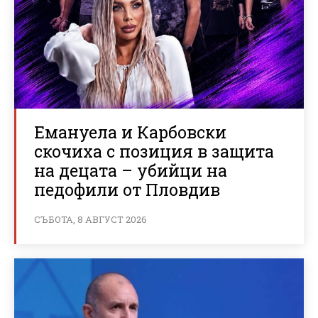
Емануела и Карбовски
скочиха с позиция в защита
на децата – убийци на
педофили от Пловдив
СЪБОТА, 8 АВГУСТ 2026