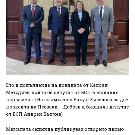
Ето и допълнение на новината от Калоян
Методиев, който бе депутат от БСП в миналия
парламент. (На снимката в Баку с Киселова са две
проксита на Пеевски – Добрев и бившият депутат
от БСП Андрей Вълчев)
Миналата седмица публикувах отворено писмо