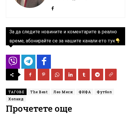
За да следите новините и коментарите в реално
време, абонирайте се за нашите канали ето тук
ТАГОВЕ
The Best
Лео Меси
ФИФА
Футбол
Холанд
Прочетете още