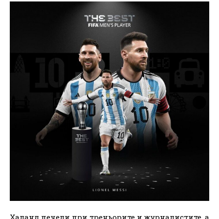
Халанд печели при треньорите и журналистите, а