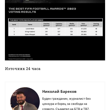
Източник 24 часа
Николай Бареков
Буден гражданин, журналист без
цензура и борец за свобода на
словото. Създател на БТВ и ТВ7.