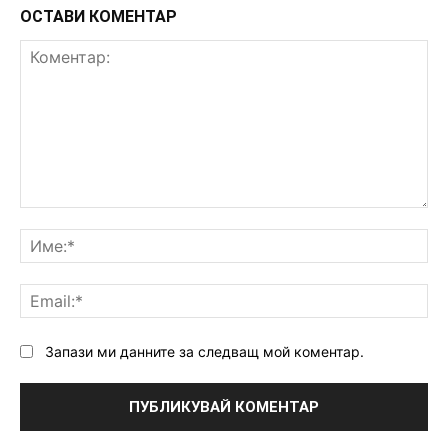
ОСТАВИ КОМЕНТАР
Коментар:
Им
Ema
Запази ми данните за следващ мой коментар.