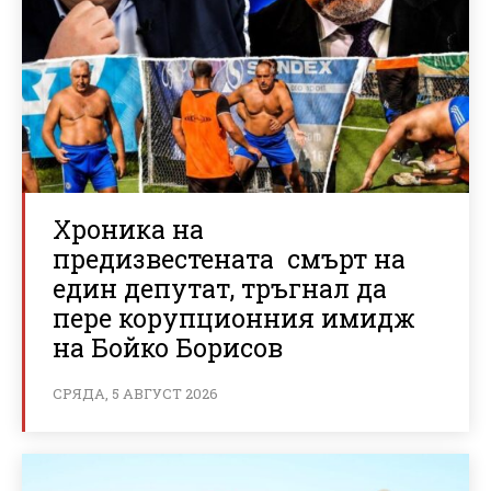
Хроника на
предизвестената смърт на
един депутат, тръгнал да
пере корупционния имидж
на Бойко Борисов
СРЯДА, 5 АВГУСТ 2026