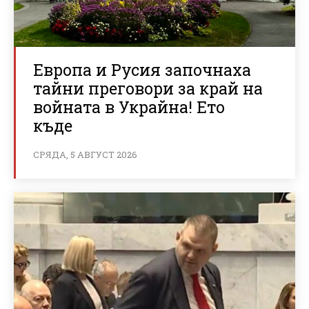
Европа и Русия започнаха
тайни преговори за край на
войната в Украйна! Ето
къде
СРЯДА, 5 АВГУСТ 2026