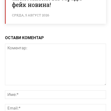
фейк новина!
СРЯДА, 5 АВГУСТ 2026
ОСТАВИ КОМЕНТАР
Коментар:
Им
Ema