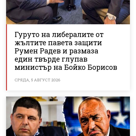
Гуруто на либералите от
жълтите павета защити
Румен Радев и размаза
един твърде глупав
министър на Бойко Борисов
СРЯДА, 5 АВГУСТ 2026