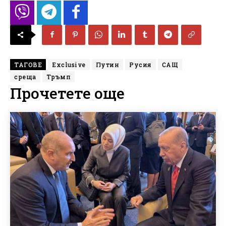
ТАГОВЕ
Exclusive
Путин
Русия
САЩ
среща
Тръмп
Прочетете още