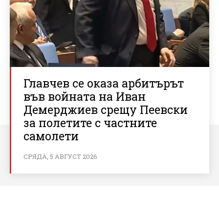
Главчев се оказа арбитърът
във войната на Иван
Демерджиев срещу Пеевски
за полетите с частните
самолети
СРЯДА, 5 АВГУСТ 2026