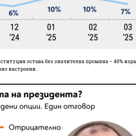
нституция остава без значителна промяна – 40% изр
вно настроени.