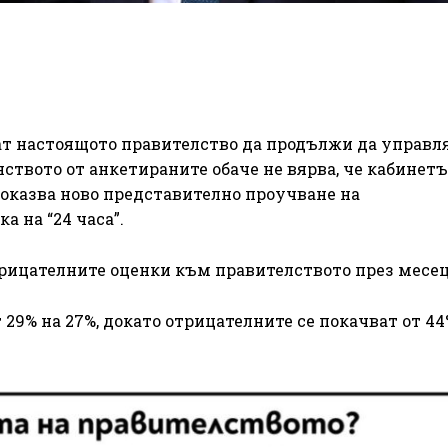
ат настоящото правителство да продължи да управл
ството от анкетираните обаче не вярва, че кабинетъ
показва ново представително проучване на
 на “24 часа”.
рицателните оценки към правителството през месец
29% на 27%, докато отрицателните се покачват от 44