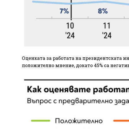
Оценката за работата на президентската и
положително мнение, докато 45% са негати