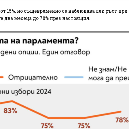
от 15%, но същевременно се наблюдава лек ръст при
е два месеца до 78% през настоящия.