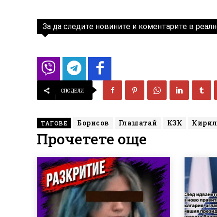
За да следите новините и коментарите в реалн
СПОДЕЛИ
Борисов
Глашатай
КЗК
Кирил
ТАГОВЕ
Прочетете още