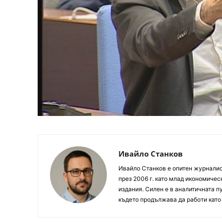
Ивайло Станков
Ивайло Станков е опитен журналист
през 2006 г. като млад икономиче
издания. Силен е в аналитичната пу
където продължава да работи като