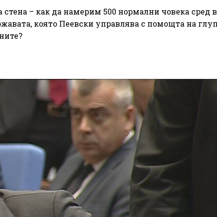
а стена – как да намерим 500 нормални човека сред 
жавата, която Пеевски управлява с помощта на глу
ните?