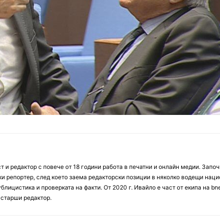
 и редактор с повече от 18 години работа в печатни и онлайн медии. Запо
ски репортер, след което заема редакторски позиции в няколко водещи нац
блицистика и проверката на факти. От 2020 г. Ивайло е част от екипа на bn
 старши редактор.