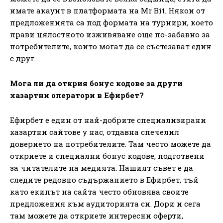
имате акаунт в платформата на Mr Bit. Някои от
предложенията са под формата на турнири, което
прави цялостното изживяване още по-забавно за
потребителите, които могат да се състезават един
с друг.
Мога ли да открия бонус кодове за други
хазартни оператори в Ефирбет?
Ефирбет е един от най-добрите специализирани
хазартни сайтове у нас, отдавна спечелил
доверието на потребителите. Там често можете да
откриете и специални бонус кодове, подготвени
за читателите на медията. Нашият съвет е да
следите редовно съдържанието в Ефирбет, тъй
като екипът на сайта често обновява своите
предложения към аудиторията си. Дори и сега
там можете да откриете интересни оферти,