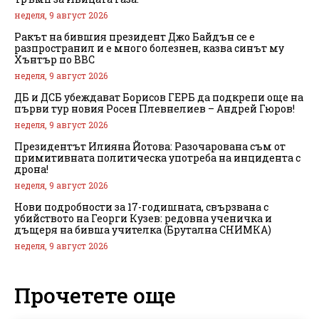
неделя, 9 август 2026
Ракът на бившия президент Джо Байдън се е
разпространил и е много болезнен, казва синът му
Хънтър по BBC
неделя, 9 август 2026
ДБ и ДСБ убеждават Борисов ГЕРБ да подкрепи още на
първи тур новия Росен Плевнелиев – Андрей Гюров!
неделя, 9 август 2026
Президентът Илияна Йотова: Разочарована съм от
примитивната политическа употреба на инцидента с
дрона!
неделя, 9 август 2026
Нови подробности за 17-годишната, свързвана с
убийството на Георги Кузев: редовна ученичка и
дъщеря на бивша учителка (Брутална СНИМКА)
неделя, 9 август 2026
Прочетете още