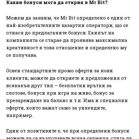
Какви бонуси мога да открия в Mr Bit?
Можем да заявим, че Mr Bit определено е един от
най-изобретателните хазартни оператори, що се
отнася до предлаганите бонуси. Екипът на
компанията се старае да проявява максимална
креативност в това отношение и определено му
се получава.
Освен стандартните промо оферти за нови
клиенти, можете да откриете и предложения от
всякакъв друг тип – безплатни врътки за
слотове, бонуси при игра на живо, бонус за
презареждане на баланс и т.н. Има и специални
оферти, които важат само за уикендите,
например.
Един от позитивите е, че при определени бонуси
можете да се възползвате всяка седмица, стига да