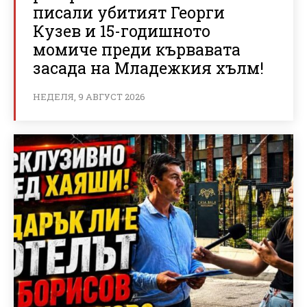
писали убитият Георги
Кузев и 15-годишното
момиче преди кървавата
засада на Младежкия хълм!
НЕДЕЛЯ, 9 АВГУСТ 2026