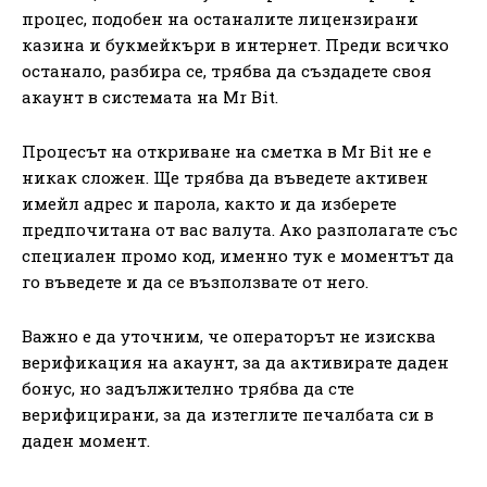
процес, подобен на останалите лицензирани
казина и букмейкъри в интернет. Преди всичко
останало, разбира се, трябва да създадете своя
акаунт в системата на Mr Bit.
Процесът на откриване на сметка в Mr Bit не е
никак сложен. Ще трябва да въведете активен
имейл адрес и парола, както и да изберете
предпочитана от вас валута. Ако разполагате със
специален промо код, именно тук е моментът да
го въведете и да се възползвате от него.
Важно е да уточним, че операторът не изисква
верификация на акаунт, за да активирате даден
бонус, но задължително трябва да сте
верифицирани, за да изтеглите печалбата си в
даден момент.