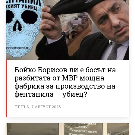
Бойко Борисов ли е босът на
разбитата от МВР мощна
фабрика за производство на
фентанила – убиец?
ПЕТЪК, 7 АВГУСТ 2026