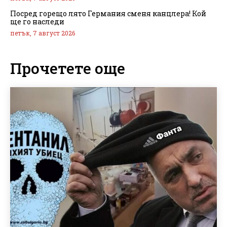
Посред горещо лято Германия сменя канцлера! Кой
ще го наследи
петък, 7 август 2026
Прочетете още