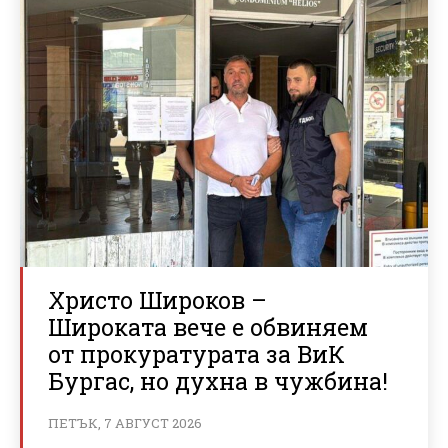
Христо Широков –
Широката вече е обвиняем
от прокуратурата за ВиК
Бургас, но духна в чужбина!
ПЕТЪК, 7 АВГУСТ 2026