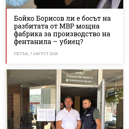
Бойко Борисов ли е босът на
разбитата от МВР мощна
фабрика за производство на
фентанила – убиец?
ПЕТЪК, 7 АВГУСТ 2026