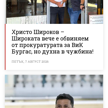
Христо Широков –
Широката вече е обвиняем
от прокуратурата за ВиК
Бургас, но духна в чужбина!
ПЕТЪК, 7 АВГУСТ 2026