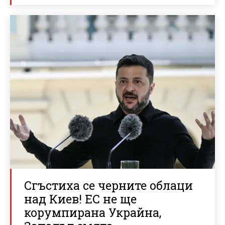
Сгъстиха се черните облаци
над Киев! ЕС не ще
корумпирана Украйна,