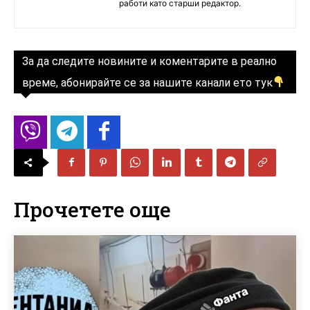
работи като старши редактор.
За да следите новините и коментарите в реално
време, абонирайте се за нашите канали ето тук
Прочетете още