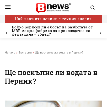
Най-важните новини с точния анализ!
Бойко Борисов ли е босът на разбитата от
МВР мощна фабрика за производство на
фентанила – убиец?
Начало
България
Ще поскъпне ли водата в Перник?
Ще поскъпне ли водата в
Перник?