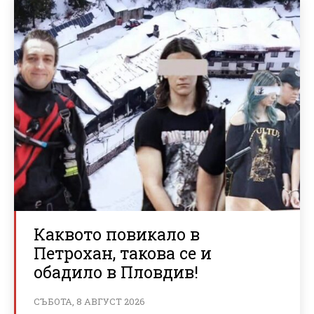
Каквото повикало в
Петрохан, такова се и
обадило в Пловдив!
СЪБОТА, 8 АВГУСТ 2026