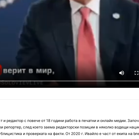
 и редактор с повече от 18 години работа в печатни и онлайн медии. Запо
ски репортер, след което заема редакторски позиции в няколко водещи нац
блицистика и проверката на факти. От 2020 г. Ивайло е част от екипа на bn