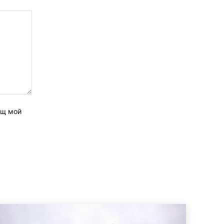
ащ мой