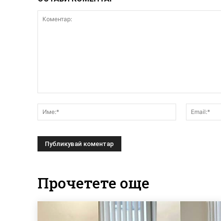
Коментар:
Име:*
Прочетете още