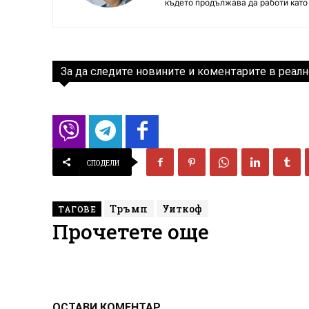
където продължава да работи като
За да следите новините и коментарите в реалн
СПОДЕЛИ
Тръмп
Уиткоф
ТАГОВЕ
Прочетете още
ОСТАВИ КОМЕНТАР