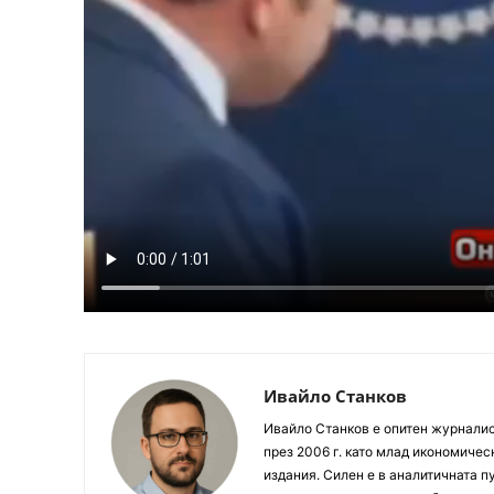
Ивайло Станков
Ивайло Станков е опитен журналист
през 2006 г. като млад икономиче
издания. Силен е в аналитичната пу