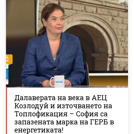
Далаверата на века в АЕЦ
Козлодуй и източването на
Топлофикация – София са
запазената марка на ГЕРБ в
енергетиката!