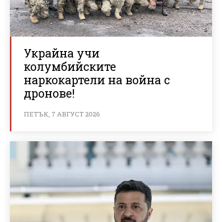
Украйна учи
колумбийските
наркокартели на война с
дронове!
ПЕТЪК, 7 АВГУСТ 2026