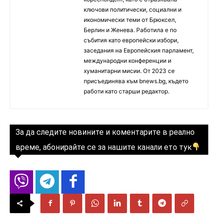
ключови политически, социални и
икономически теми от Брюксел,
Берлин и Женева. Работила е по
събития като европейски избори,
заседания на Европейския парламент,
международни конференции и
хуманитарни мисии. От 2023 се
присъединява към bnews.bg, където
работи като старши редактор.
За да следите новините и коментарите в реално
време, абонирайте се за нашите канали ето тук