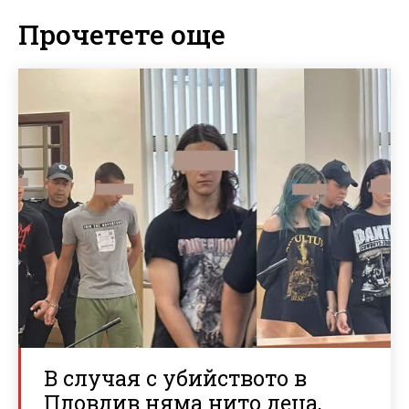
Прочетете още
В случая с убийството в
Пловдив няма нито деца,