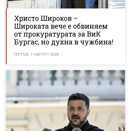
Христо Широков –
Широката вече е обвиняем
от прокуратурата за ВиК
Бургас, но духна в чужбина!
ПЕТЪК, 7 АВГУСТ 2026