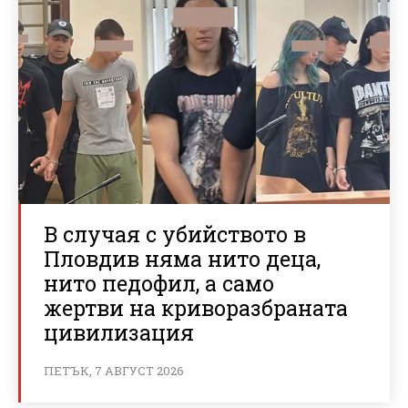
В случая с убийството в
Пловдив няма нито деца,
нито педофил, а само
жертви на криворазбраната
цивилизация
ПЕТЪК, 7 АВГУСТ 2026