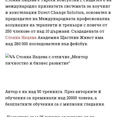
международно признатата системата за коучинг
и констелации Direct Change Solution, основател и
председател на Международната професионална
асоциация на терапевти и треньори с повече от
250 членове от над 10 държави. Създадената от
Стояна Нацева
Академия Щастлив Живот има
над 280 000 последователи във фейсбук.
Автор е на над 50 тренинга. През авторките й
обучения са преминали над 20000 човека, а
безплатните обучения са с милиони гледания.
„Посветила съм 25 години от живота си на