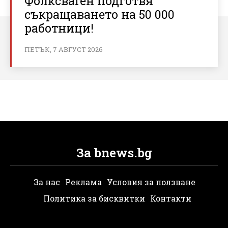
Фолксваген подготвя
съкращаването на 50 000
работници!
ПЕТЪК, 7 АВГУСТ 2026
За bnews.bg
За нас
Реклама
Условия за ползване
Политика за бисквитки
Контакти