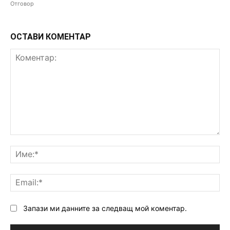
Отговор
ОСТАВИ КОМЕНТАР
Коментар:
Им
Ema
Запази ми данните за следващ мой коментар.