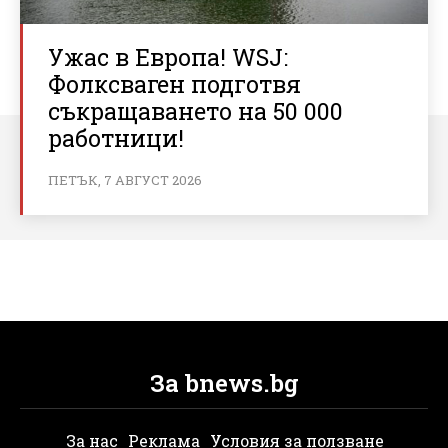
Ужас в Европа! WSJ:
Фолксваген подготвя
съкращаването на 50 000
работници!
ПЕТЪК, 7 АВГУСТ 2026
За bnews.bg
За нас
Реклама
Условия за ползване