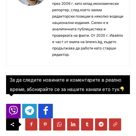
през 2006 г. като млад икономически
репортер, след което заема
редакторски позиции в няколко водещи
национални издания. Силен е в
аналитичната публицистика и
проверката на факти. От 2020 г. Ивайло
е част от екипа на bnews.bg, където
продължава да работи като старши
редактор.
За да следите новините и коментарите в реално
време, абонирайте се за нашите канали ето тук