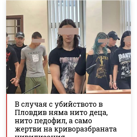
В случая с убийството в
Пловдив няма нито деца,
нито педофил, а само
жертви на криворазбраната