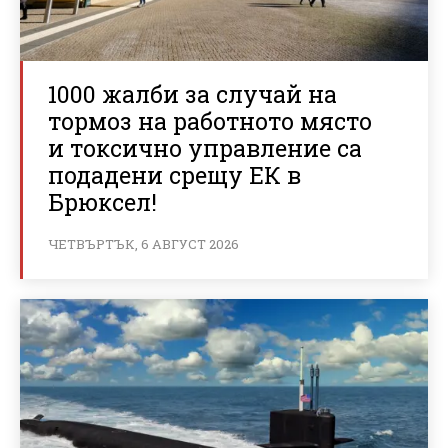
1000 жалби за случай на
тормоз на работното място
и токсично управление са
подадени срещу ЕК в
Брюксел!
ЧЕТВЪРТЪК, 6 АВГУСТ 2026