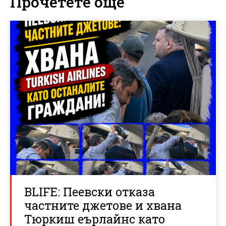
Прочетете още
BLIFE: Пеевски отказа
частните джетове и хвана
Тюркиш еърлайнс като