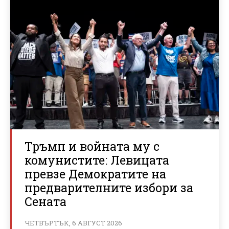
Тръмп и войната му с
комунистите: Левицата
превзе Демократите на
предварителните избори за
Сената
ЧЕТВЪРТЪК, 6 АВГУСТ 2026