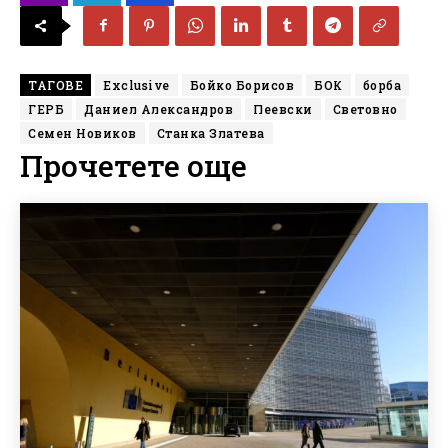
ТАГОВЕ
Exclusive
Бойко Борисов
БОК
борба
ГЕРБ
Даниел Александров
Пеевски
Световно
Семен Новиков
Станка Златева
Прочетете още