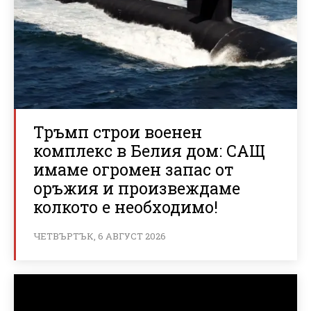
Тръмп строи военен
комплекс в Белия дом: САЩ
имаме огромен запас от
оръжия и произвеждаме
колкото е необходимо!
ЧЕТВЪРТЪК, 6 АВГУСТ 2026