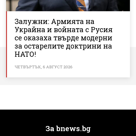
Залужни: Армията на
Украйна и войната с Русия
се оказаха твърде модерни
за остарелите доктрини на
НАТО!
ЧЕТВЪРТЪК, 6 АВГУСТ 2026
За bnews.bg