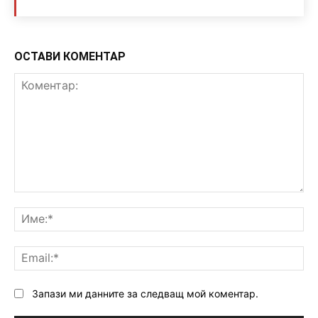
ОСТАВИ КОМЕНТАР
Коментар:
Им
Ema
Запази ми данните за следващ мой коментар.