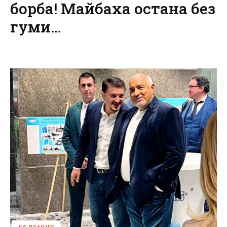
борба! Майбаха остана без
гуми…