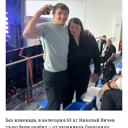
Без изненада, в категория 63 кг Николай Вичев
също беше разбит – от украинеца Олександр