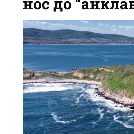
нос до “анкла