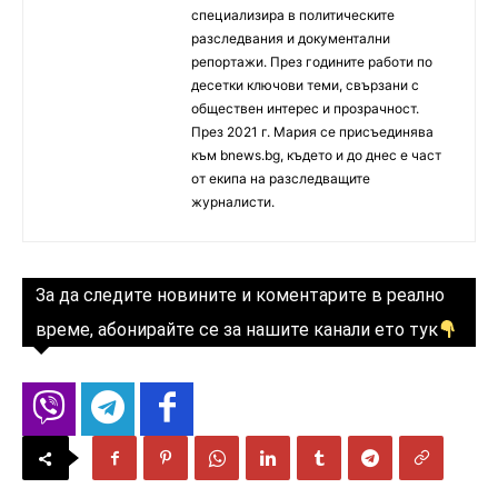
специализира в политическите
разследвания и документални
репортажи. През годините работи по
десетки ключови теми, свързани с
обществен интерес и прозрачност.
През 2021 г. Мария се присъединява
към bnews.bg, където и до днес е част
от екипа на разследващите
журналисти.
За да следите новините и коментарите в реално
време, абонирайте се за нашите канали ето тук