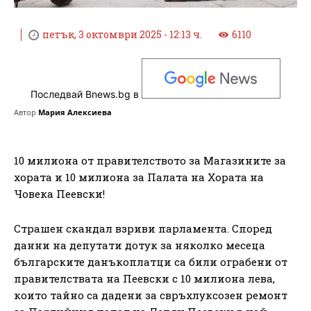
петък, 3 октомври 2025 - 12:13 ч.
6110
Последвай Bnews.bg в
Автор
Мария Алексиева
10 милиона от правителството за Магазините за
хората и 10 милиона за Палата на Хората на
Човека Пеевски!
Страшен скандал взриви парламента. Според
данни на депутати дотук за няколко месеца
българските данъкоплатци са били ограбени от
правителствата на Пеевски с 10 милиона лева,
които тайно са дадени за свръхлуксозен ремонт