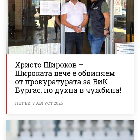
Христо Широков –
Широката вече е обвиняем
от прокуратурата за ВиК
Бургас, но духна в чужбина!
ПЕТЪК, 7 АВГУСТ 2026