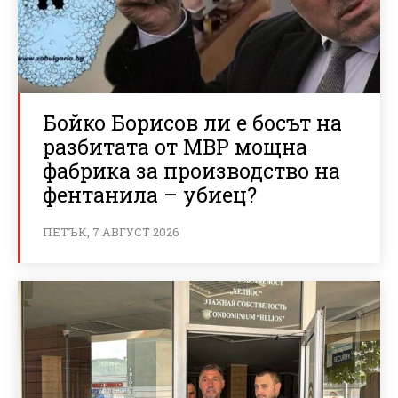
Бойко Борисов ли е босът на
разбитата от МВР мощна
фабрика за производство на
фентанила – убиец?
ПЕТЪК, 7 АВГУСТ 2026