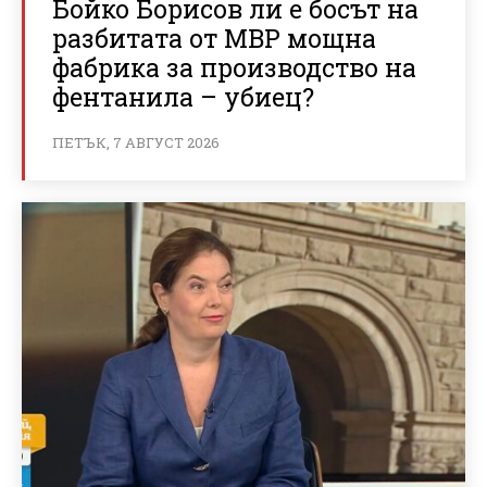
Бойко Борисов ли е босът на
разбитата от МВР мощна
фабрика за производство на
фентанила – убиец?
ПЕТЪК, 7 АВГУСТ 2026