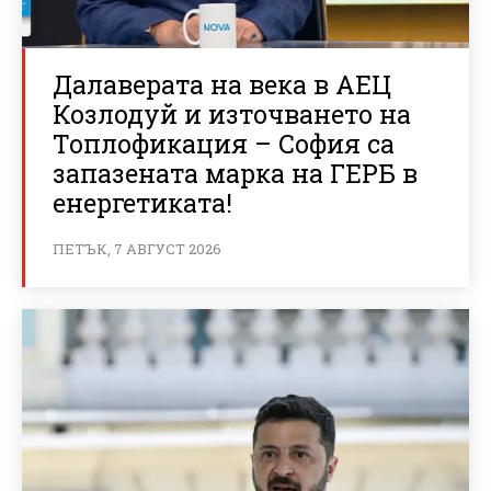
Далаверата на века в АЕЦ
Козлодуй и източването на
Топлофикация – София са
запазената марка на ГЕРБ в
енергетиката!
ПЕТЪК, 7 АВГУСТ 2026