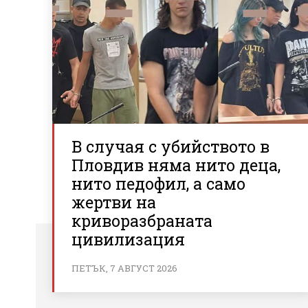
В случая с убийството в
Пловдив няма нито деца,
нито педофил, а само
жертви на
криворазбраната
цивилизация
ПЕТЪК, 7 АВГУСТ 2026