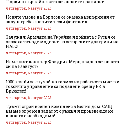
Тюркиш еърлайнс като останалите граждани
четвъртък, 6 август 2026
Новите умове на Борисов се оказаха изпържени от
злоупотреба с политически фентанил!
четвъртък, 6 август 2026
Залужни: Армията на Украйна и войната с Русия се
оказаха твърде модерни за остарелите доктрини на
НАТО!
четвъртък, 6 август 2026
Немският канцлер Фридрих Мерц подава оставката
си на 10 август?
четвъртък, 6 август 2026
1000 жалби за случай на тормоз на работното място и
токсично управление са подадени срещу ЕК в
Брюксел!
четвъртък, 6 август 2026
Тръмп строи военен комплекс в Белия дом: САЩ
имаме огромен запас от оръжия и произвеждаме
колкото е необходимо!
четвъртък, 6 август 2026