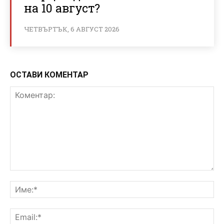
на 10 август?
ЧЕТВЪРТЪК, 6 АВГУСТ 2026
ОСТАВИ КОМЕНТАР
Коментар:
Им
Ema