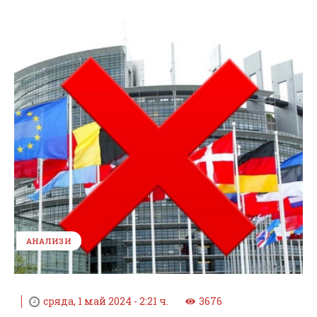
АНАЛИЗИ
сряда, 1 май 2024 - 2:21 ч.
3676