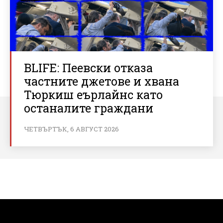
BLIFE: Пеевски отказа
частните джетове и хвана
Тюркиш еърлайнс като
останалите граждани
ЧЕТВЪРТЪК, 6 АВГУСТ 2026