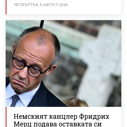
ЧЕТВЪРТЪК, 6 АВГУСТ 2026
Немският канцлер Фридрих
Мерц подава оставката си