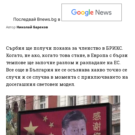
Последвай Bnews.bg в
Автор
Николай Бареков
Сърбия ще получи покана за членство в БРИКС.
Когато, не ако, когато това стане, в Европа с бързи
темпове ще започне разлом и разпадане на ЕС.
Все още в България не се осъзнава какво точно се
случи и се случва в момента с приключването на
досегашния световен модел.