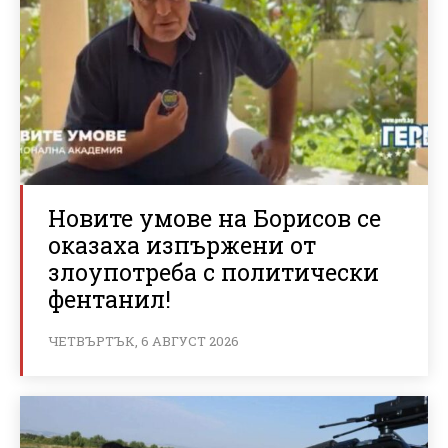
Новите умове на Борисов се
оказаха изпържени от
злоупотреба с политически
фентанил!
ЧЕТВЪРТЪК, 6 АВГУСТ 2026