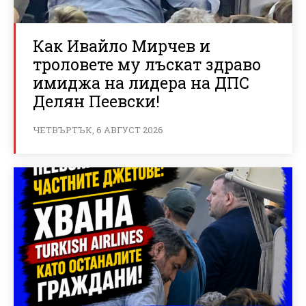
Как Ивайло Мирчев и
троловете му лъскат здраво
имиджа на лидера на ДПС
Делян Пеевски!
ЧЕТВЪРТЪК, 6 АВГУСТ 2026