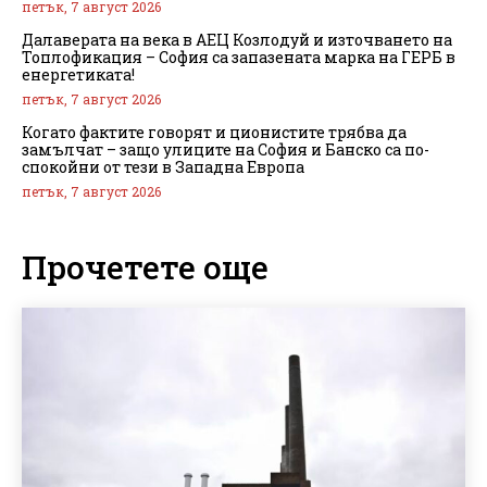
петък, 7 август 2026
Далаверата на века в АЕЦ Козлодуй и източването на
Топлофикация – София са запазената марка на ГЕРБ в
енергетиката!
петък, 7 август 2026
Когато фактите говорят и ционистите трябва да
замълчат – защо улиците на София и Банско са по-
спокойни от тези в Западна Европа
петък, 7 август 2026
Прочетете още