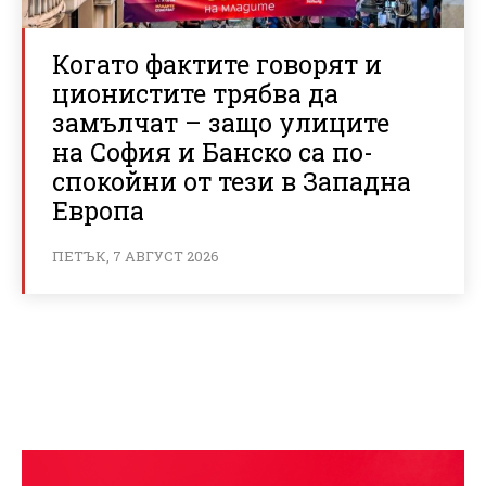
Когато фактите говорят и
ционистите трябва да
замълчат – защо улиците
на София и Банско са по-
спокойни от тези в Западна
Европа
ПЕТЪК, 7 АВГУСТ 2026