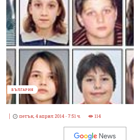
БЪЛГАРИЯ
петък, 4 април 2014 - 7:51 ч.
114