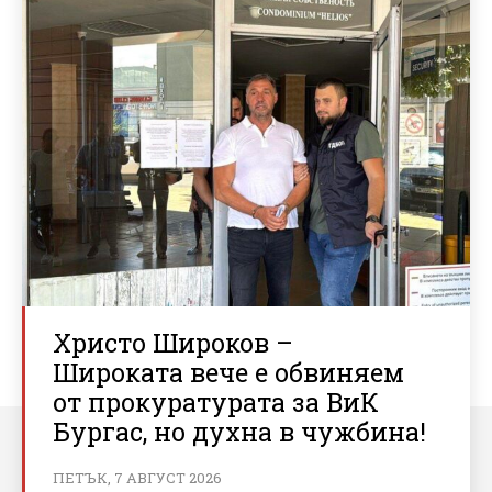
Христо Широков –
Широката вече е обвиняем
от прокуратурата за ВиК
Бургас, но духна в чужбина!
ПЕТЪК, 7 АВГУСТ 2026