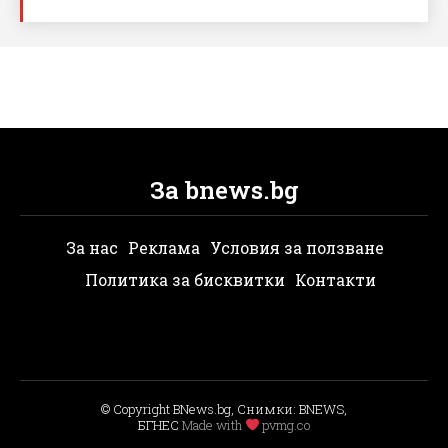
За bnews.bg
За нас
Реклама
Условия за ползване
Политика за бисквитки
Контакти
© Copyright BNews.bg, Снимки: BNEWS,
БГНЕС
Мade with
pvmg.co