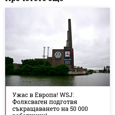
Ужас в Европа! WSJ:
Фолксваген подготвя
съкращаването на 50 000