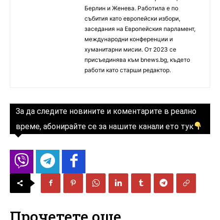
Берлин и Женева. Работила е по
събития като европейски избори,
заседания на Европейския парламент,
международни конференции и
хуманитарни мисии. От 2023 се
присъединява към bnews.bg, където
работи като старши редактор.
За да следите новините и коментарите в реално
време, абонирайте се за нашите канали ето тук
Прочетете още