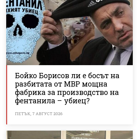
Бойко Борисов ли е босът на
разбитата от МВР мощна
фабрика за производство на
фентанила – убиец?
ПЕТЪК, 7 АВГУСТ 2026