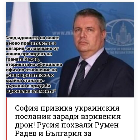
София привика украинския
посланик заради взривения
дрон! Русия похвали Румен
Радев и България за