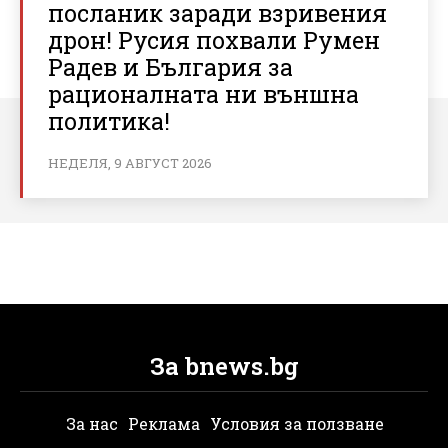
посланик заради взривения
дрон! Русия похвали Румен
Радев и България за
рационалната ни външна
политика!
НЕДЕЛЯ, 9 АВГУСТ 2026
За bnews.bg
За нас
Реклама
Условия за ползване