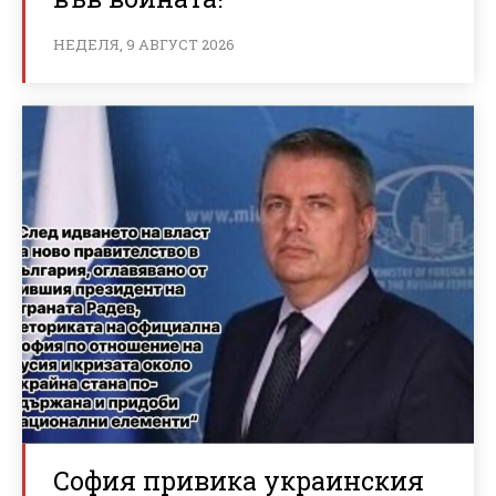
НЕДЕЛЯ, 9 АВГУСТ 2026
София привика украинския