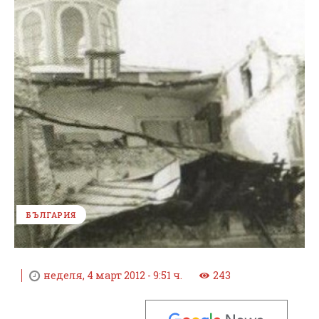
БЪЛГАРИЯ
неделя, 4 март 2012 - 9:51 ч.
243