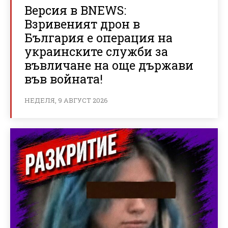
Версия в BNEWS:
Взривеният дрон в
България е операция на
украинските служби за
въвличане на още държави
във войната!
НЕДЕЛЯ, 9 АВГУСТ 2026