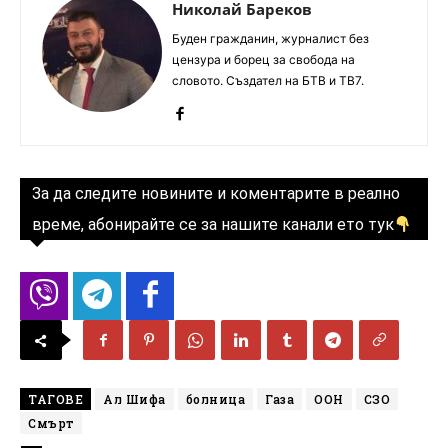
Николай Бареков
Буден гражданин, журналист без
цензура и борец за свобода на
словото. Създател на БТВ и ТВ7.
За да следите новините и коментарите в реално
време, абонирайте се за нашите канали ето тук
ТАГОВЕ
Ал Шифа
болница
Газа
ООН
СЗО
Смърт