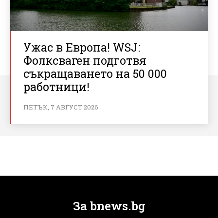
Ужас в Европа! WSJ:
Фолксваген подготвя
съкращаването на 50 000
работници!
ПЕТЪК, 7 АВГУСТ 2026
За bnews.bg