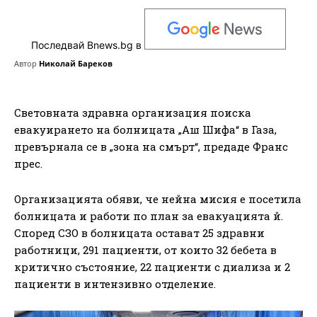
Последвай Bnews.bg в
Автор
Николай Бареков
Световната здравна организация поиска
евакуирането на болницата „Аш Шифа“ в Газа,
превърнала се в „зона на смърт“, предаде Франс
прес.
Организацията обяви, че нейна мисия е посетила
болницата и работи по план за евакуацията й.
Според СЗО в болницата остават 25 здравни
работници, 291 пациенти, от които 32 бебета в
критично състояние, 22 пациенти с диализа и 2
пациенти в интензивно отделение.