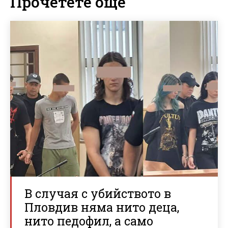
Прочетете още
В случая с убийството в
Пловдив няма нито деца,
нито педофил, а само