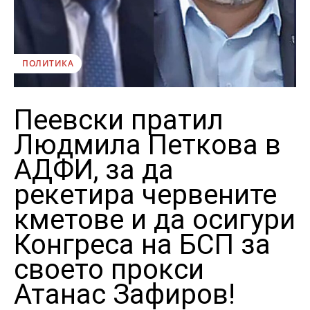
ПОЛИТИКА
Пеевски пратил
Людмила Петкова в
АДФИ, за да
рекетира червените
кметове и да осигури
Конгреса на БСП за
своето прокси
Атанас Зафиров!