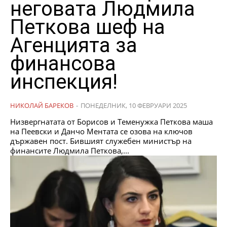
неговата Людмила
Петкова шеф на
Агенцията за
финансова
инспекция!
НИКОЛАЙ БАРЕКОВ
-
ПОНЕДЕЛНИК, 10 ФЕВРУАРИ 2025
Низвергнатата от Борисов и Теменужка Петкова маша
на Пеевски и Данчо Ментата се озова на ключов
държавен пост. Бившият служебен министър на
финансите Людмила Петкова,...