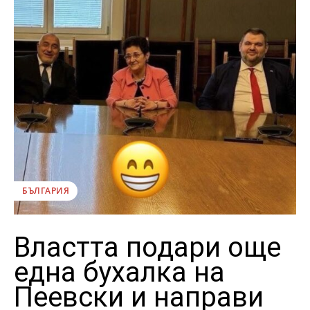
БЪЛГАРИЯ
Властта подари още
една бухалка на
Пеевски и направи