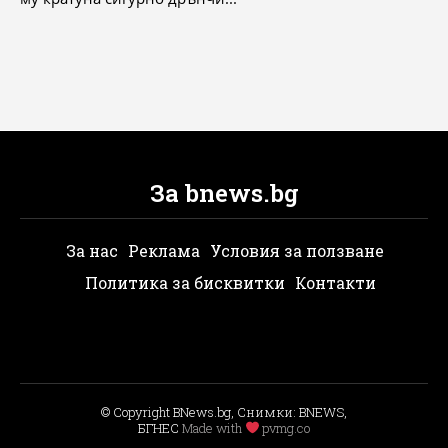
За bnews.bg
За нас
Реклама
Условия за ползване
Политика за бисквитки
Контакти
© Copyright BNews.bg, Снимки: BNEWS,
БГНЕС
Мade with
pvmg.co