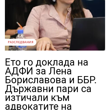
РАЗСЛЕДВАНИЯ
Ето го доклада на
АДФИ за Лена
Бориславова и ББР.
Държавни пари са
изтичали към
адвокатите на