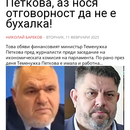
Петкова, аз нося
отговорност да не е
бухалка!
НИКОЛАЙ БАРЕКОВ
-
ВТОРНИК, 11 ФЕВРУАРИ 2025
Това обяви финансовият министър Теменужка
Петкова пред журналисти преди заседание на
икономическата комисия на парламента. По-рано през
деня Теменужка Петкова е имала и работна...