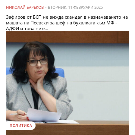
НИКОЛАЙ БАРЕКОВ
-
ВТОРНИК, 11 ФЕВРУАРИ 2025
Зафиров от БСП не вижда скандал в назначаването на
машата на Пеевски за шеф на бухалката към МФ -
АДФИ и това не е...
ПОЛИТИКА