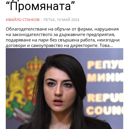
“Промяната”
ИВАЙЛО СТАНКОВ
-
ПЕТЪК, 10 МАЙ 2024
Облагодетелстване на обръчи от фирми, нарушения
на законодателството за държавните предприятия,
подаряване на пари без свършена работа, неизгодни
договори и самоуправство на директорите. Това...