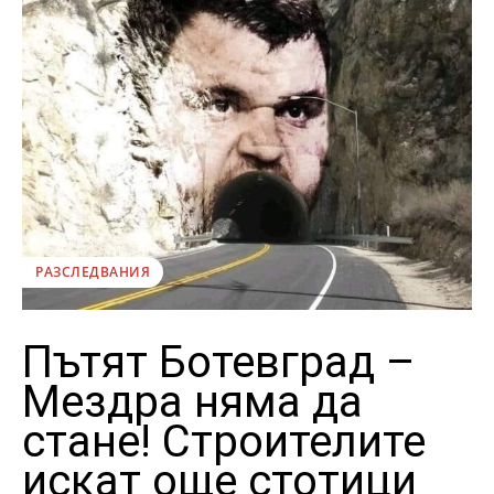
РАЗСЛЕДВАНИЯ
Пътят Ботевград –
Мездра няма да
стане! Строителите
искат още стотици