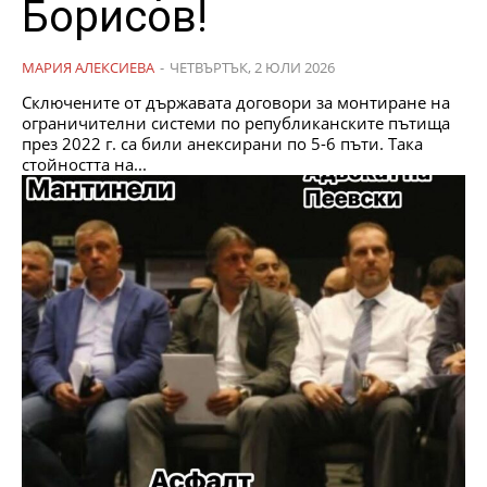
Борисов!
МАРИЯ АЛЕКСИЕВА
-
ЧЕТВЪРТЪК, 2 ЮЛИ 2026
Сключените от държавата договори за монтиране на
ограничителни системи по републиканските пътища
през 2022 г. са били анексирани по 5-6 пъти. Така
стойността на...