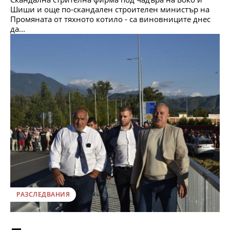
Шиши и още по-скандален строителен министър на
Промяната от тяхното котило - са виновниците днес
да...
РАЗСЛЕДВАНИЯ