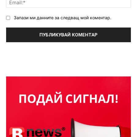
Ema
Запази ми данните за следващ мой коментар.