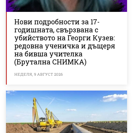
Нови подробности за 17-
годишната, свързвана с
убийството на Георги Кузев:
редовна ученичка и дъщеря
на бивша учителка
(Брутална СНИМКА)
НЕДЕЛЯ, 9 АВГУСТ 2026