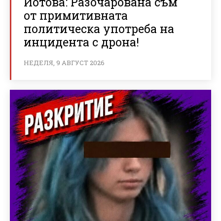
Йотова: Разочарована съм
от примитивната
политическа употреба на
инцидента с дрона!
НЕДЕЛЯ, 9 АВГУСТ 2026