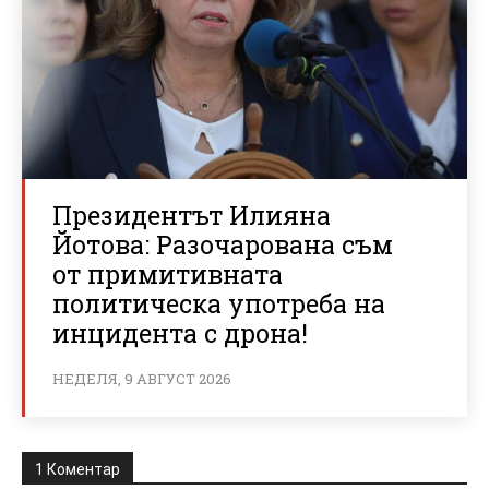
Президентът Илияна
Йотова: Разочарована съм
от примитивната
политическа употреба на
инцидента с дрона!
НЕДЕЛЯ, 9 АВГУСТ 2026
1 Коментар