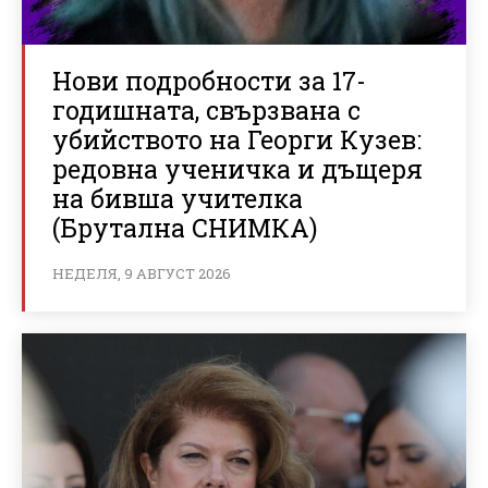
Нови подробности за 17-
годишната, свързвана с
убийството на Георги Кузев:
редовна ученичка и дъщеря
на бивша учителка
(Брутална СНИМКА)
НЕДЕЛЯ, 9 АВГУСТ 2026