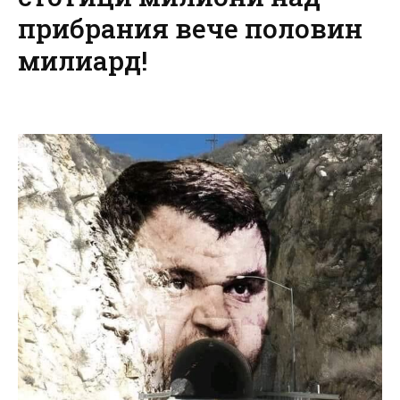
прибрания вече половин
милиард!