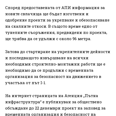
Според предоставената от АПИ информация за
новите свлачища ще бъдат изготвени и
одобрение проекти за укрепване и обезопасяване
на скалните откоси. В същото време едно от
тунелните съоръжения, предвидени по проекта,
ще трябва да се удължи с около 96 метра.
Затова до стартиране на укрепителните дейности
и последващото извършване на всички
необходими строително-монтажни работи ще е
необходимо да се продължи с временната
организация за безопасност на движението в
участъка от път I-1.
На интернет страницата на Агенция „Пътна
инфраструктура“ е публикуван за обществено
обсъждане до 22 декември проект на заповед за
временната организация и безопасност на