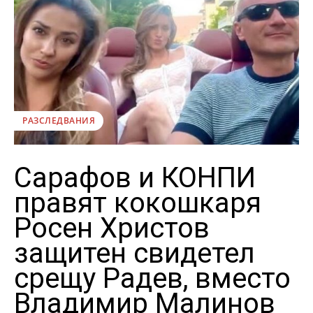
РАЗСЛЕДВАНИЯ
Сарафов и КОНПИ
правят кокошкаря
Росен Христов
защитен свидетел
срещу Радев, вместо
Владимир Малинов