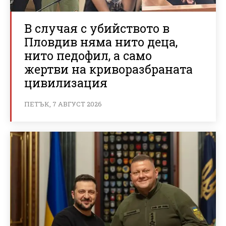
В случая с убийството в
Пловдив няма нито деца,
нито педофил, а само
жертви на криворазбраната
цивилизация
ПЕТЪК, 7 АВГУСТ 2026