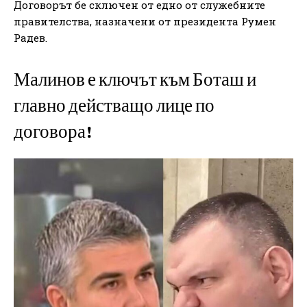
Договорът бе сключен от едно от служебните
правителства, назначени от президента Румен
Радев.
Малинов е ключът към Боташ и
главно действащо лице по
договора!