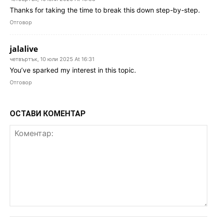
Thanks for taking the time to break this down step-by-step.
Отговор
jalalive
четвъртък, 10 юли 2025 At 16:31
You’ve sparked my interest in this topic.
Отговор
ОСТАВИ КОМЕНТАР
Коментар: