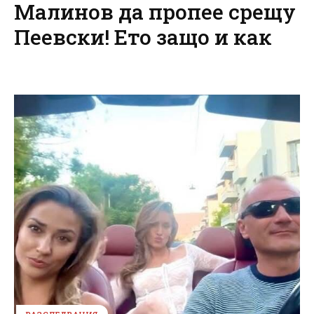
Малинов да пропее срещу
Пеевски! Ето защо и как