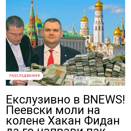
РАЗСЛЕДВАНИЯ
Екслузивно в BNEWS!
Пеевски моли на
колене Хакан Фидан