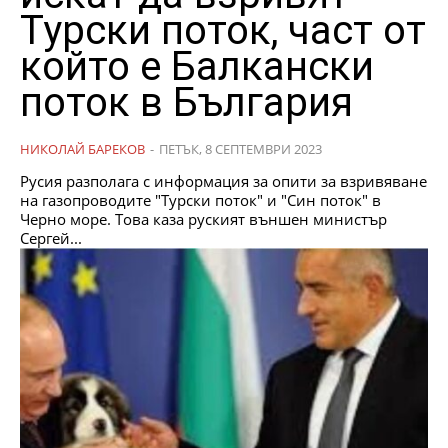
Турски поток, част от
който е Балкански
поток в България
НИКОЛАЙ БАРЕКОВ
-
ПЕТЪК, 8 СЕПТЕМВРИ 2023
Русия разполага с информация за опити за взривяване
на газопроводите "Турски поток" и "Син поток" в
Черно море. Това каза руският външен министър
Сергей...