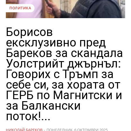
ПОЛИТИКА
Борисов
ексклузивно пред
Бареков за скандала
Уолстрийт джърнъл:
Говорих с Тръмп за
себе си, за хората от
ГЕРБ по Магнитски и
за Балкански
поток!...
НИКОЛАЙ БАРЕКОВ
-
ПОНЕДЕЛНИК, 6 ОКТОМВРИ 2025