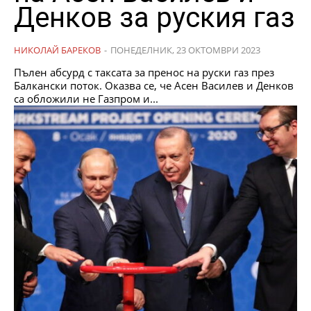
Денков за руския газ
НИКОЛАЙ БАРЕКОВ
-
ПОНЕДЕЛНИК, 23 ОКТОМВРИ 2023
Пълен абсурд с таксата за пренос на руски газ през
Балкански поток. Оказва се, че Асен Василев и Денков
са обложили не Газпром и...