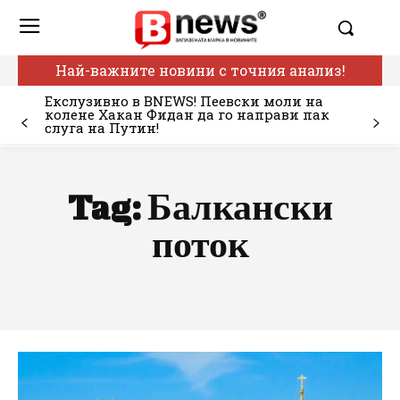
Най-важните новини с точния анализ!
Екслузивно в BNEWS! Пеевски моли на
колене Хакан Фидан да го направи пак
слуга на Путин!
Tag:
Балкански
поток