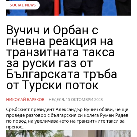
SOCIAL NEWS
Вучич и Орбан с
гневна реакция на
транзитната такса
за руски газ от
Българската тръба
от Турски поток
НИКОЛАЙ БАРЕКОВ
-
НЕДЕЛЯ, 15 ОКТОМВРИ 2023
Сръбският президент Александър Вучич обяви, че ще
проведе разговор с българския си колега Румен Радев
по повод на увеличаването на транзитните такси за
пренос...