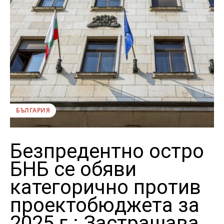
БЪЛГАРИЯ
Безпредентно остро
БНБ се обяви
категорично против
проектобюджета за
2025 г.: Застрашава