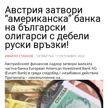
Австрия затвори
“американска” банка
на български
олигарси с дебели
руски връзки!
ИВАЙЛО СТАНКОВ
-
ЧЕТВЪРТЪК, 17 ОКТОМВРИ 2024
Австрийският финансов надзор затвори малката
частна банка European American Investment Bank AG
(Euram Bank) в сряда следобед с незабавно действие.
Причината – неизпълнение на...