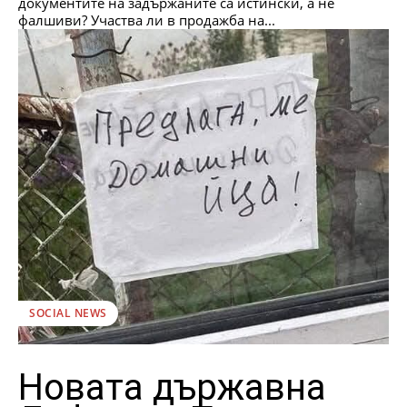
документите на задържаните са истински, а не
фалшиви? Участва ли в продажба на...
SOCIAL NEWS
Новата държавна