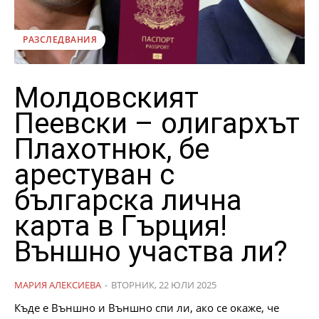
РАЗСЛЕДВАНИЯ
Молдовският
Пеевски – олигархът
Плахотнюк, бе
арестуван с
българска лична
карта в Гърция!
Външно участва ли?
МАРИЯ АЛЕКСИЕВА
-
ВТОРНИК, 22 ЮЛИ 2025
Къде е Външно и Външно спи ли, ако се окаже, че