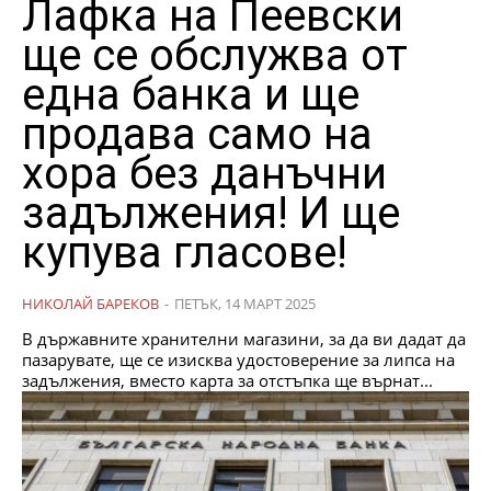
Лафка на Пеевски
ще се обслужва от
една банка и ще
продава само на
хора без данъчни
задължения! И ще
купува гласове!
НИКОЛАЙ БАРЕКОВ
-
ПЕТЪК, 14 МАРТ 2025
В държавните хранителни магазини, за да ви дадат да
пазарувате, ще се изисква удостоверение за липса на
задължения, вместо карта за отстъпка ще върнат...