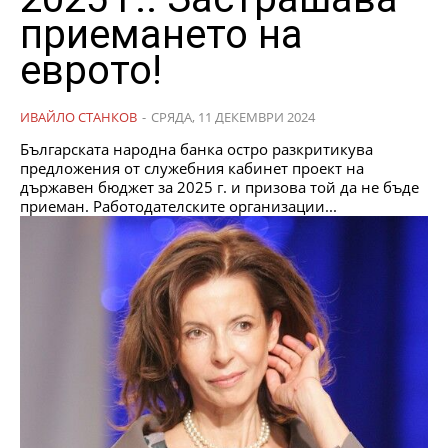
приемането на
еврото!
ИВАЙЛО СТАНКОВ
-
СРЯДА, 11 ДЕКЕМВРИ 2024
Българската народна банка остро разкритикува
предложения от служебния кабинет проект на
държавен бюджет за 2025 г. и призова той да не бъде
приеман. Работодателските организации...