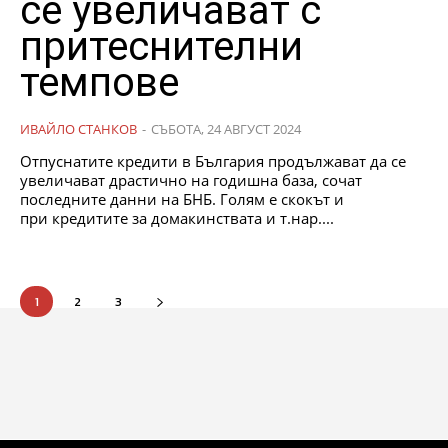
се увеличават с
притеснителни
темпове
ИВАЙЛО СТАНКОВ
-
СЪБОТА, 24 АВГУСТ 2024
Отпуснатите кредити в България продължават да се
увеличават драстично на годишна база, сочат
последните данни на БНБ. Голям е скокът и
при кредитите за домакинствата и т.нар....
1
2
3