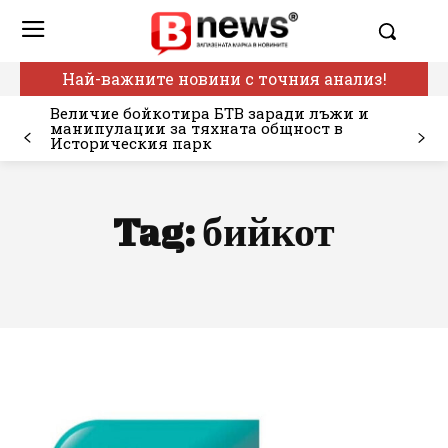
Най-важните новини с точния анализ!
Величие бойкотира БТВ заради лъжи и
манипулации за тяхната общност в
Историческия парк
Tag:
бийкот