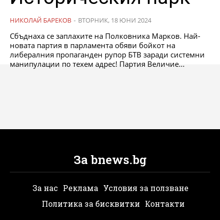
НИКОЛАЙ БАРЕКОВ
-
ВТОРНИК, 18 ЮНИ 2024
Сбъднаха се заплахите на Полковника Марков. Най-
новата партия в парламента обяви бойкот на
либералния пропаганден рупор БТВ заради системни
манипулации по техем адрес! Партия Величие...
За bnews.bg
За нас
Реклама
Условия за ползване
Политика за бисквитки
Контакти