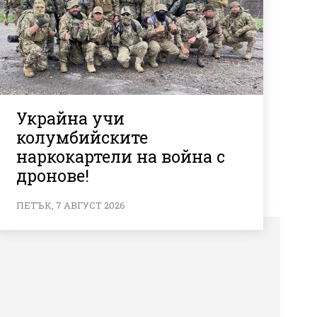
Украйна учи
колумбийските
наркокартели на война с
дронове!
ПЕТЪК, 7 АВГУСТ 2026