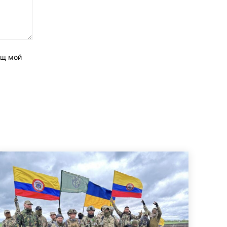
ащ мой