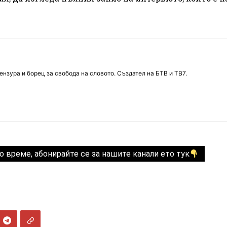
нзура и борец за свобода на словото. Създател на БТВ и ТВ7.
о време, абонирайте се за нашите канали ето тук