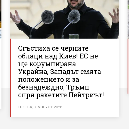
Сгъстиха се черните
облаци над Киев! ЕС не
ще корумпирана
Украйна, Западът смята
положението и за
безнадеждно, Тръмп
спря ракетите Пейтриът!
ПЕТЪК, 7 АВГУСТ 2026