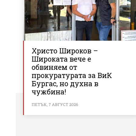
Христо Широков –
Широката вече е
обвиняем от
прокуратурата за ВиК
Бургас, но духна в
чужбина!
ПЕТЪК, 7 АВГУСТ 2026