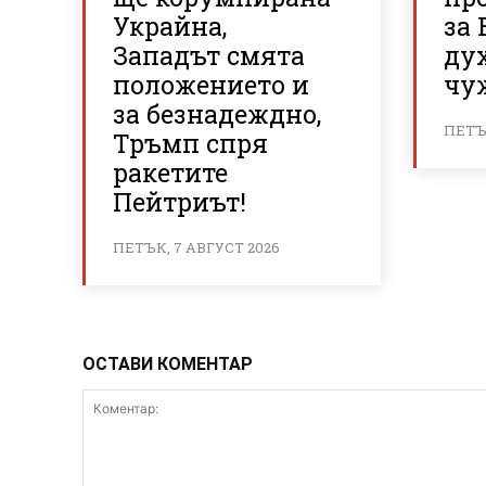
Украйна,
за 
Западът смята
ду
положението и
чу
за безнадеждно,
ПЕТЪК
Тръмп спря
ракетите
Пейтриът!
ПЕТЪК, 7 АВГУСТ 2026
ОСТАВИ КОМЕНТАР