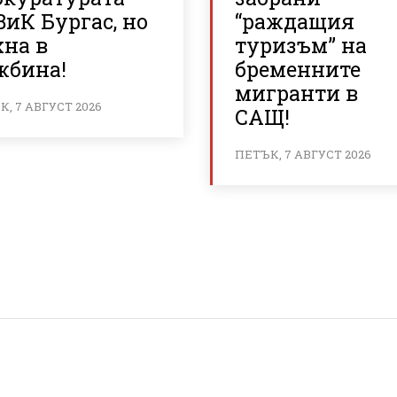
ВиК Бургас, но
“раждащия
хна в
туризъм” на
жбина!
бременните
мигранти в
, 7 АВГУСТ 2026
САЩ!
ПЕТЪК, 7 АВГУСТ 2026