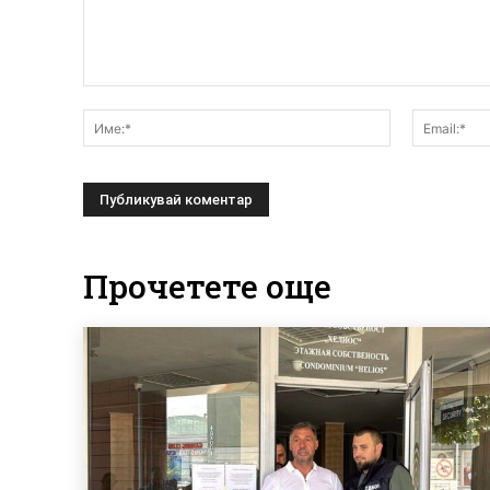
Коментар:
Име:*
Прочетете още