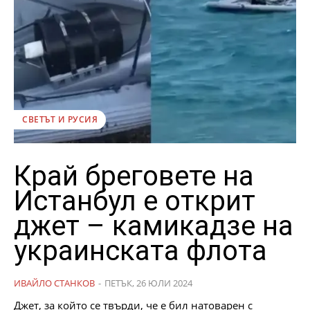
СВЕТЪТ И РУСИЯ
Край бреговете на
Истанбул е открит
джет – камикадзе на
украинската флота
ИВАЙЛО СТАНКОВ
-
ПЕТЪК, 26 ЮЛИ 2024
Джет, за който се твърди, че е бил натоварен с