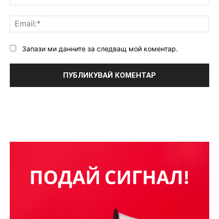
Ema
Запази ми данните за следващ мой коментар.