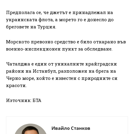
Предполага се, че джетът е принадлежал на
украинската флота, а морето го е донесло до
бреговете на Турция.
Морското превозно средство е било откарано във
военно-инспекционен пункт за обследване.
Чаталджа е един от уникалните крайградски
райони на Истанбул, разположен на брега на
Черно море, който е известен с природните си
красоти.
Източник: БТА
Ивайло Станков