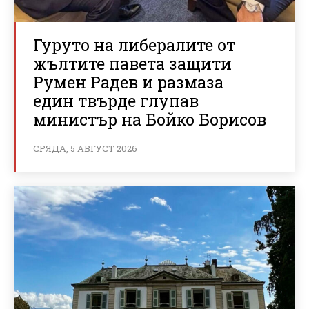
Гуруто на либералите от
жълтите павета защити
Румен Радев и размаза
един твърде глупав
министър на Бойко Борисов
СРЯДА, 5 АВГУСТ 2026