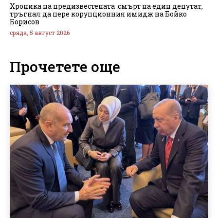
Хроника на предизвестената смърт на един депутат,
тръгнал да пере корупционния имидж на Бойко
Борисов
сряда, 5 август 2026
Прочетете още