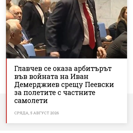
Главчев се оказа арбитърът
във войната на Иван
Демерджиев срещу Пеевски
за полетите с частните
самолети
СРЯДА, 5 АВГУСТ 2026