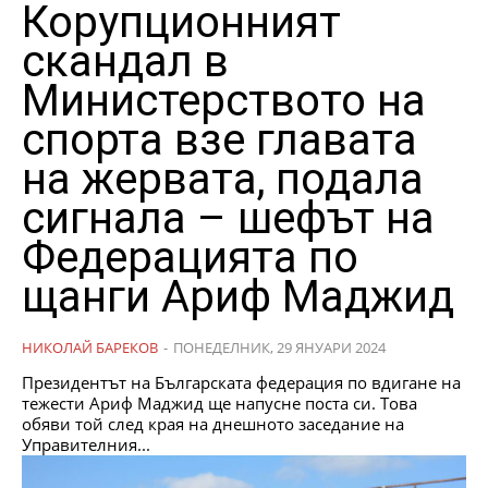
Корупционният
скандал в
Министерството на
спорта взе главата
на жервата, подала
сигнала – шефът на
Федерацията по
щанги Ариф Маджид
НИКОЛАЙ БАРЕКОВ
-
ПОНЕДЕЛНИК, 29 ЯНУАРИ 2024
Президентът на Българската федерация по вдигане на
тежести Ариф Маджид ще напусне поста си. Това
обяви той след края на днешното заседание на
Управителния...