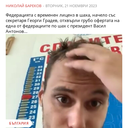
НИКОЛАЙ БАРЕКОВ
-
ВТОРНИК, 21 НОЕМВРИ 2023
Федерацията с временен лиценз в шаха, начело със
секретаря Георги Градев, отхвърли грубо офертата на
една от федерациите по шах с президент Васил
Антонов...
БЪЛГАРИЯ