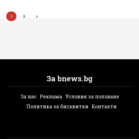
1
2
За bnews.bg
За нас
Реклама
Условия за ползване
Политика за бисквитки
Контакти