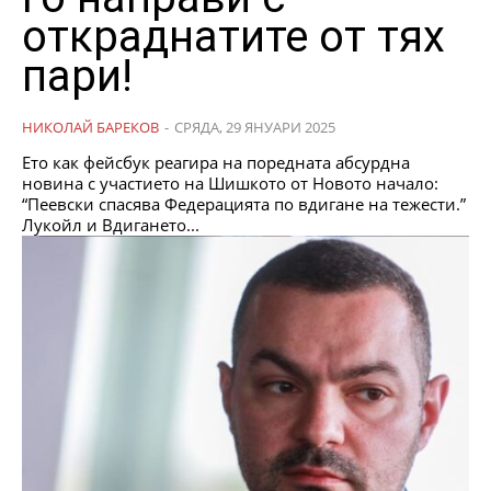
откраднатите от тях
пари!
НИКОЛАЙ БАРЕКОВ
-
СРЯДА, 29 ЯНУАРИ 2025
Ето как фейсбук реагира на поредната абсурдна
новина с участието на Шишкото от Новото начало:
“Пеевски спасява Федерацията по вдигане на тежести.”
Лукойл и Вдигането...