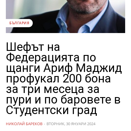
БЪЛГАРИЯ
Шефът на
Федерацията по
щанги Ариф Маджид
профукал 200 бона
за три месеца за
пури и по баровете в
Студентски град
НИКОЛАЙ БАРЕКОВ
-
ВТОРНИК, 30 ЯНУАРИ 2024