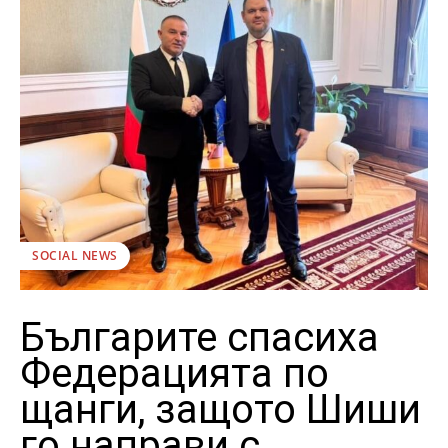
SOCIAL NEWS
Българите спасиха
Федерацията по
щанги, защото Шиши
го направи с