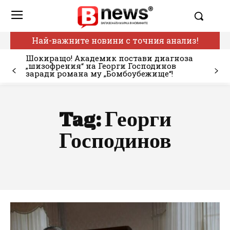
Най-важните новини с точния анализ!
Шокиращо! Академик постави диагноза
„шизофрения“ на Георги Господинов
заради романа му „Бомбоубежище“!
Tag:
Георги
Господинов