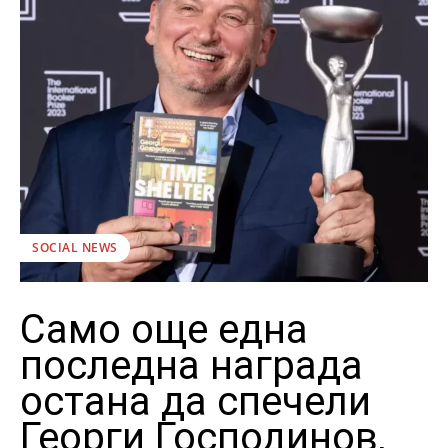
SOCIAL NEWS
Само още една
последна награда
остана да спечели
Георги Господинов,