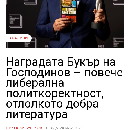
АНАЛИЗИ
Наградата Букър на
Господинов – повече
либерална
политкоректност,
отлолкото добра
литература
НИКОЛАЙ БАРЕКОВ
-
СРЯДА, 24 МАЙ 2023