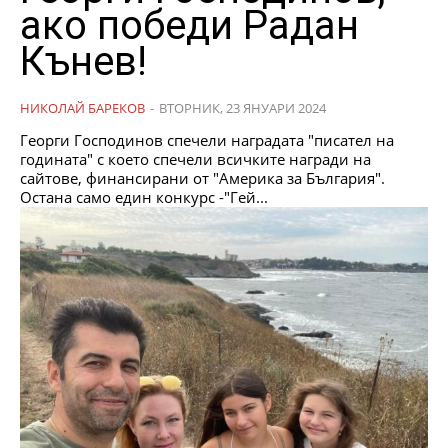
ако победи Радан
Кънев!
НИКОЛАЙ БАРЕКОВ
-
ВТОРНИК, 23 ЯНУАРИ 2024
Георги Господинов спечели наградата "писател на
годината" с което спечели всичките награди на
сайтове, финансирани от "Америка за България".
Остана само един конкурс -"Гей...