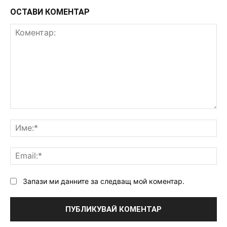
ОСТАВИ КОМЕНТАР
Коментар:
Им
Ema
Запази ми данните за следващ мой коментар.