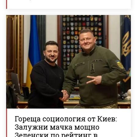
Гореща социология от Киев:
Залужни мачка мощно
Зеленски по рейтинг в