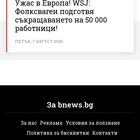
Ужас в Европа! WSJ:
Фолксваген подготвя
съкращаването на 50 000
работници!
ПЕТЪК, 7 АВГУСТ 2026
За bnews.bg
За нас
Реклама
Условия за ползване
Политика за бисквитки
Контакти