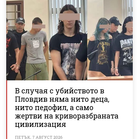
В случая с убийството в
Пловдив няма нито деца,
нито педофил, а само
жертви на криворазбраната
цивилизация
ПЕТЪК, 7 АВГУСТ 2026