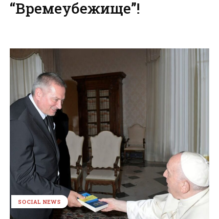
“Времеубежище”!
SOCIAL NEWS