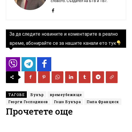
словото. Създател на БТВ и ТВ7.
За да следите новините и коментарите в реално
време, абонирайте се за нашите канали ето тук
ТАГОВЕ
Букър
времеубежище
Георги Господинов
Гошо Букъра
Папа Франциск
Прочетете още